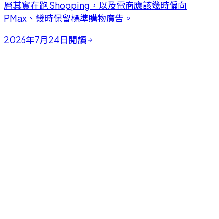
層其實在跑 Shopping，以及電商應該幾時偏向
PMax、幾時保留標準購物廣告。
2026年7月24日
閱讀