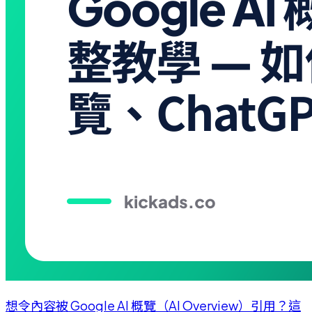
想令內容被 Google AI 概覽（AI Overview）引用？這