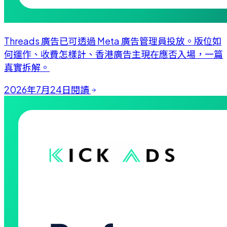
Threads 廣告已可透過 Meta 廣告管理員投放。版位如
何運作、收費怎樣計、香港廣告主現在應否入場，一篇
真實拆解。
2026年7月24日
閱讀