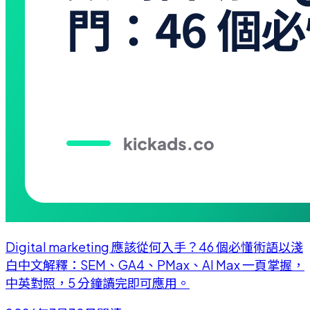
Digital marketing 應該從何入手？46 個必懂術語以淺
白中文解釋：SEM、GA4、PMax、AI Max 一頁掌握，
中英對照，5 分鐘讀完即可應用。