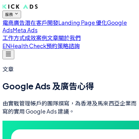
服務
電商廣告
潛在客戶開發
Landing Page 優化
Google
Ads
Meta Ads
工作方式
成效案例
文章
關於我們
EN
Health Check
預約策略諮詢
文章
Google Ads 及廣告心得
由實戰管理帳戶的團隊撰寫，為香港及馬來西亞企業而
寫的實用 Google Ads 建議。