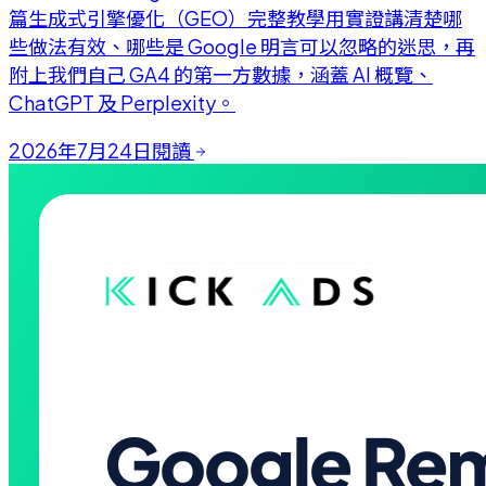
篇生成式引擎優化（GEO）完整教學用實證講清楚哪
些做法有效、哪些是 Google 明言可以忽略的迷思，再
附上我們自己 GA4 的第一方數據，涵蓋 AI 概覽、
ChatGPT 及 Perplexity。
2026年7月24日
閱讀