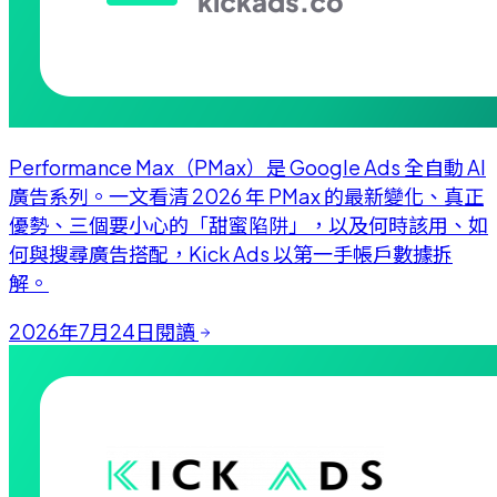
Performance Max（PMax）是 Google Ads 全自動 AI
廣告系列。一文看清 2026 年 PMax 的最新變化、真正
優勢、三個要小心的「甜蜜陷阱」，以及何時該用、如
何與搜尋廣告搭配，Kick Ads 以第一手帳戶數據拆
解。
2026年7月24日
閱讀