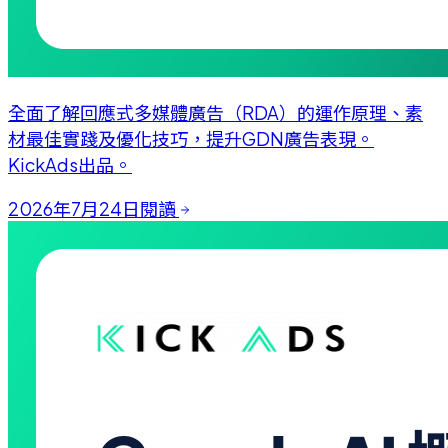
全面了解回應式多媒體廣告（RDA）的運作原理、素
材最佳實踐及優化技巧，提升GDN廣告表現。
KickAds出品。
2026年7月24日
閱讀