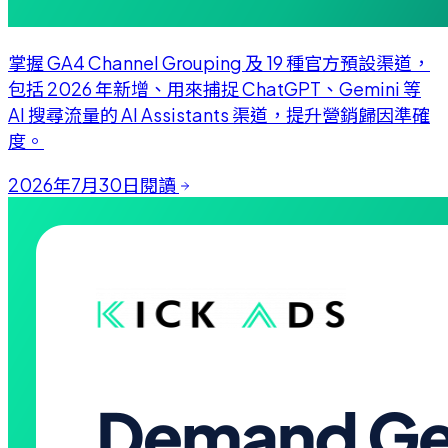
掌握 GA4 Channel Grouping 及 19 種官方預設渠道，
包括 2026 年新增、用來捕捉 ChatGPT、Gemini 等
AI 搜尋流量的 AI Assistants 渠道，提升營銷歸因準確
度。
2026年7月30日
閱讀