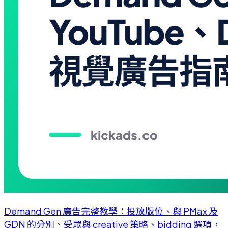
Demand Gen 廣告完整教學：投放版位、與 PMax 及
GDN 的分別、受眾與 creative 策略、bidding 選項，