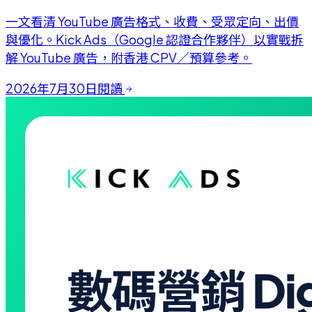
一文看清 YouTube 廣告格式、收費、受眾定向、出價
與優化。Kick Ads（Google 認證合作夥伴）以實戰拆
解 YouTube 廣告，附香港 CPV／預算參考。
2026年7月30日
閱讀