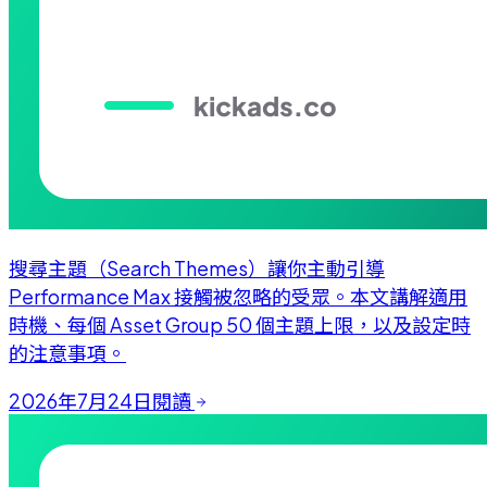
搜尋主題（Search Themes）讓你主動引導
Performance Max 接觸被忽略的受眾。本文講解適用
時機、每個 Asset Group 50 個主題上限，以及設定時
的注意事項。
2026年7月24日
閱讀