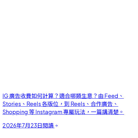
IG 廣告收費如何計算？適合哪類生意？由 Feed、
Stories、Reels 各版位，到 Reels、合作廣告、
Shopping 等 Instagram 專屬玩法，一篇講清楚。
2026年7月23日
閱讀