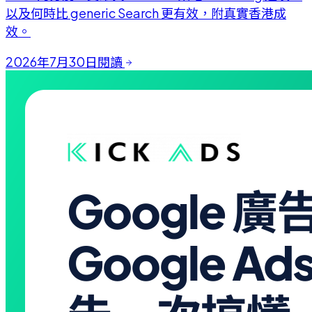
以及何時比 generic Search 更有效，附真實香港成
效。
2026年7月30日
閱讀