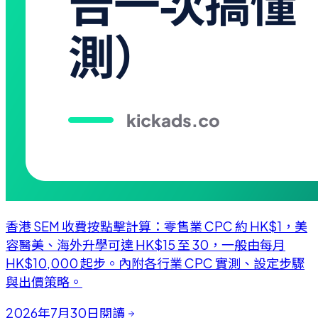
香港 SEM 收費按點擊計算：零售業 CPC 約 HK$1，美
容醫美、海外升學可達 HK$15 至 30，一般由每月
HK$10,000 起步。內附各行業 CPC 實測、設定步驟
與出價策略。
2026年7月30日
閱讀