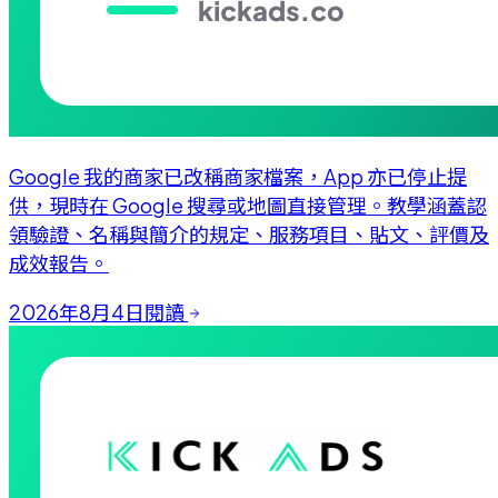
Google 我的商家已改稱商家檔案，App 亦已停止提
供，現時在 Google 搜尋或地圖直接管理。教學涵蓋認
領驗證、名稱與簡介的規定、服務項目、貼文、評價及
成效報告。
2026年8月4日
閱讀