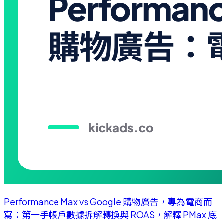
Performance Max vs Google 購物廣告，專為電商而
寫：第一手帳戶數據拆解轉換與 ROAS，解釋 PMax 底