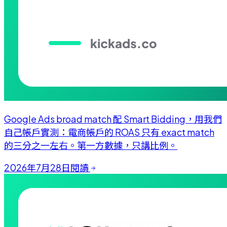
Google Ads broad match 配 Smart Bidding，用我們
自己帳戶實測：電商帳戶的 ROAS 只有 exact match
的三分之一左右。第一方數據，只講比例。
2026年7月28日
閱讀