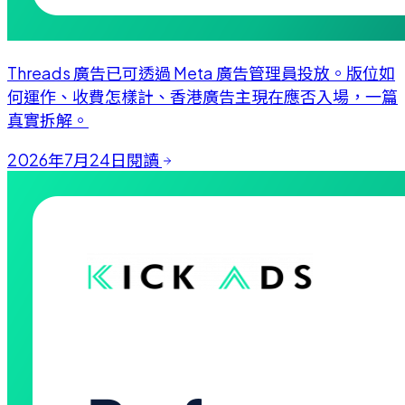
Threads 廣告已可透過 Meta 廣告管理員投放。版位如
何運作、收費怎樣計、香港廣告主現在應否入場，一篇
真實拆解。
2026年7月24日
閱讀