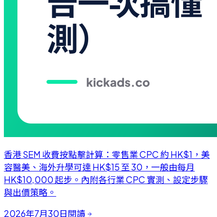
香港 SEM 收費按點擊計算：零售業 CPC 約 HK$1，美
容醫美、海外升學可達 HK$15 至 30，一般由每月
HK$10,000 起步。內附各行業 CPC 實測、設定步驟
與出價策略。
2026年7月30日
閱讀