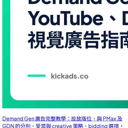
Demand Gen 廣告完整教學：投放版位、與 PMax 及
GDN 的分別、受眾與 creative 策略、bidding 選項，