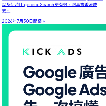
以及何時比 generic Search 更有效，附真實香港成
效。
2026年7月30日
閱讀