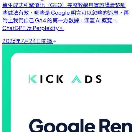
篇生成式引擎優化（GEO）完整教學用實證講清楚哪
些做法有效、哪些是 Google 明言可以忽略的迷思，再
附上我們自己 GA4 的第一方數據，涵蓋 AI 概覽、
ChatGPT 及 Perplexity。
2026年7月24日
閱讀