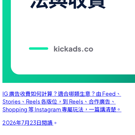
IG 廣告收費如何計算？適合哪類生意？由 Feed、
Stories、Reels 各版位，到 Reels、合作廣告、
Shopping 等 Instagram 專屬玩法，一篇講清楚。
2026年7月23日
閱讀