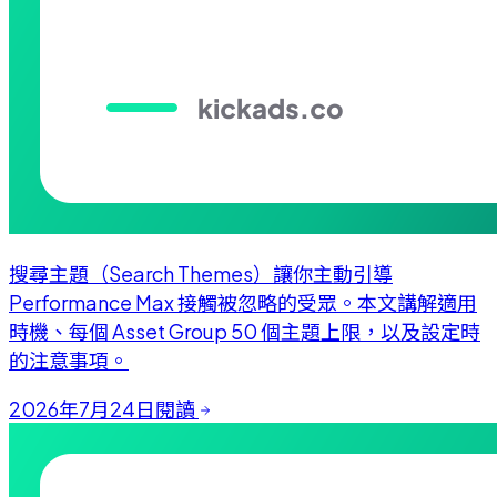
搜尋主題（Search Themes）讓你主動引導
Performance Max 接觸被忽略的受眾。本文講解適用
時機、每個 Asset Group 50 個主題上限，以及設定時
的注意事項。
2026年7月24日
閱讀