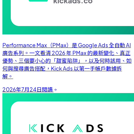
Performance Max（PMax）是 Google Ads 全自動 AI
廣告系列。一文看清 2026 年 PMax 的最新變化、真正
優勢、三個要小心的「甜蜜陷阱」，以及何時該用、如
何與搜尋廣告搭配，Kick Ads 以第一手帳戶數據拆
解。
2026年7月24日
閱讀