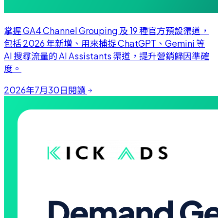
掌握 GA4 Channel Grouping 及 19 種官方預設渠道，
包括 2026 年新增、用來捕捉 ChatGPT、Gemini 等
AI 搜尋流量的 AI Assistants 渠道，提升營銷歸因準確
度。
2026年7月30日
閱讀