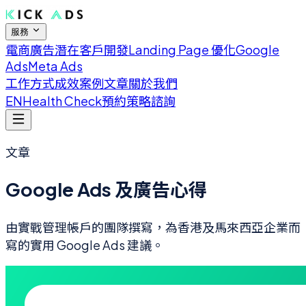
服務
電商廣告
潛在客戶開發
Landing Page 優化
Google
Ads
Meta Ads
工作方式
成效案例
文章
關於我們
EN
Health Check
預約策略諮詢
文章
Google Ads 及廣告心得
由實戰管理帳戶的團隊撰寫，為香港及馬來西亞企業而
寫的實用 Google Ads 建議。