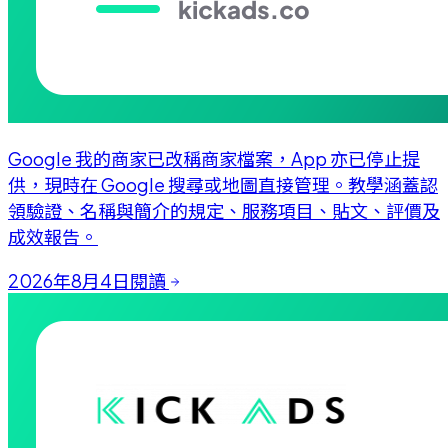
Google 我的商家已改稱商家檔案，App 亦已停止提
供，現時在 Google 搜尋或地圖直接管理。教學涵蓋認
領驗證、名稱與簡介的規定、服務項目、貼文、評價及
成效報告。
2026年8月4日
閱讀