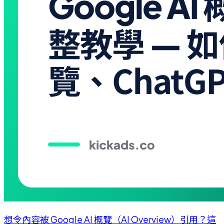
想令內容被 Google AI 概覽（AI Overview）引用？這