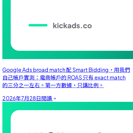
Google Ads broad match 配 Smart Bidding，用我們
自己帳戶實測：電商帳戶的 ROAS 只有 exact match
的三分之一左右。第一方數據，只講比例。
2026年7月28日
閱讀