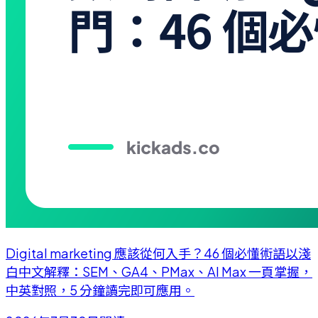
Digital marketing 應該從何入手？46 個必懂術語以淺
白中文解釋：SEM、GA4、PMax、AI Max 一頁掌握，
中英對照，5 分鐘讀完即可應用。