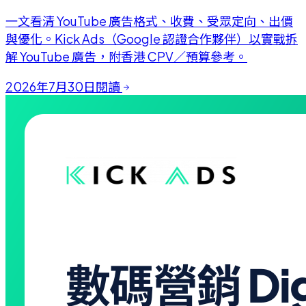
一文看清 YouTube 廣告格式、收費、受眾定向、出價
與優化。Kick Ads（Google 認證合作夥伴）以實戰拆
解 YouTube 廣告，附香港 CPV／預算參考。
2026年7月30日
閱讀