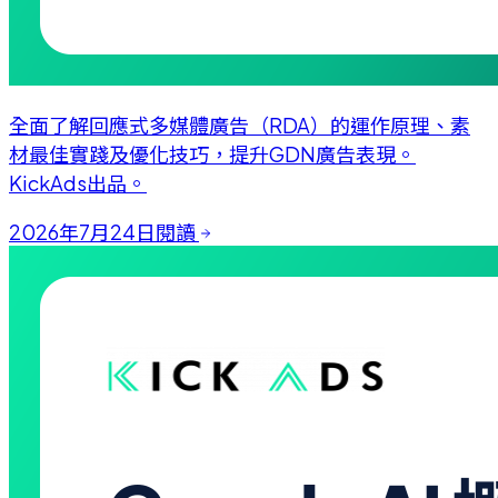
全面了解回應式多媒體廣告（RDA）的運作原理、素
材最佳實踐及優化技巧，提升GDN廣告表現。
KickAds出品。
2026年7月24日
閱讀