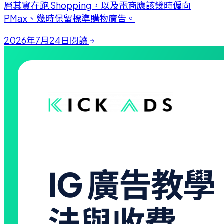
層其實在跑 Shopping，以及電商應該幾時偏向
PMax、幾時保留標準購物廣告。
2026年7月24日
閱讀