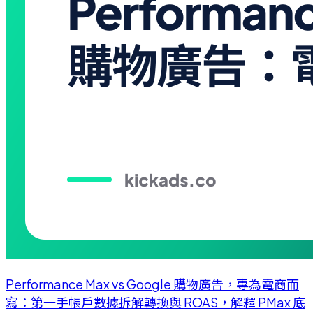
Performance Max vs Google 購物廣告，專為電商而
寫：第一手帳戶數據拆解轉換與 ROAS，解釋 PMax 底