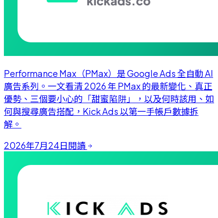
Performance Max（PMax）是 Google Ads 全自動 AI
廣告系列。一文看清 2026 年 PMax 的最新變化、真正
優勢、三個要小心的「甜蜜陷阱」，以及何時該用、如
何與搜尋廣告搭配，Kick Ads 以第一手帳戶數據拆
解。
2026年7月24日
閱讀