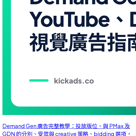
Demand Gen 廣告完整教學：投放版位、與 PMax 及
GDN 的分別、受眾與 creative 策略、bidding 選項，