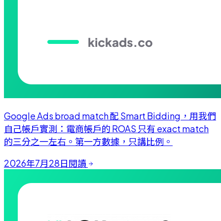
Google Ads broad match 配 Smart Bidding，用我們
自己帳戶實測：電商帳戶的 ROAS 只有 exact match
的三分之一左右。第一方數據，只講比例。
2026年7月28日
閱讀