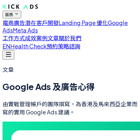
服務
電商廣告
潛在客戶開發
Landing Page 優化
Google
Ads
Meta Ads
工作方式
成效案例
文章
關於我們
EN
Health Check
預約策略諮詢
文章
Google Ads 及廣告心得
由實戰管理帳戶的團隊撰寫，為香港及馬來西亞企業而
寫的實用 Google Ads 建議。