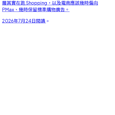
層其實在跑 Shopping，以及電商應該幾時偏向
PMax、幾時保留標準購物廣告。
2026年7月24日
閱讀