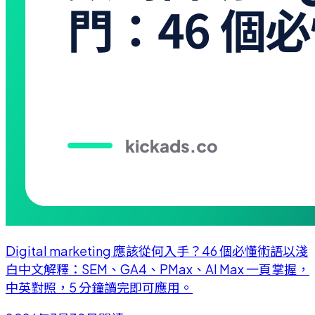
Digital marketing 應該從何入手？46 個必懂術語以淺
白中文解釋：SEM、GA4、PMax、AI Max 一頁掌握，
中英對照，5 分鐘讀完即可應用。