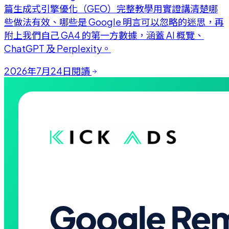
篇生成式引擎優化（GEO）完整教學用實證講清楚哪
些做法有效、哪些是 Google 明言可以忽略的迷思，再
附上我們自己 GA4 的第一方數據，涵蓋 AI 概覽、
ChatGPT 及 Perplexity。
2026年7月24日
閱讀