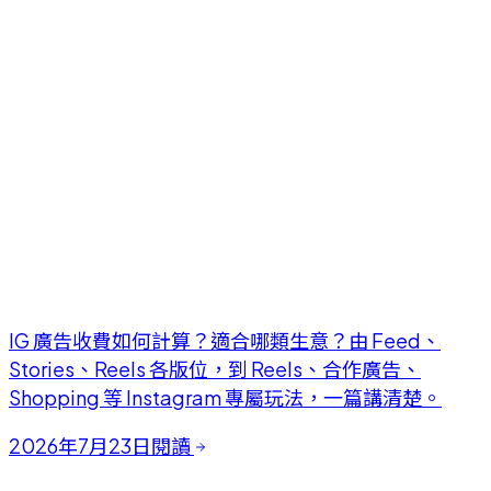
IG 廣告收費如何計算？適合哪類生意？由 Feed、
Stories、Reels 各版位，到 Reels、合作廣告、
Shopping 等 Instagram 專屬玩法，一篇講清楚。
2026年7月23日
閱讀