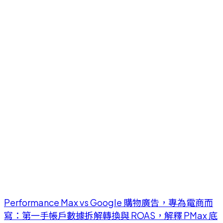
Performance Max vs Google 購物廣告，專為電商而
寫：第一手帳戶數據拆解轉換與 ROAS，解釋 PMax 底