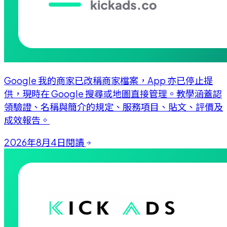
Google 我的商家已改稱商家檔案，App 亦已停止提
供，現時在 Google 搜尋或地圖直接管理。教學涵蓋認
領驗證、名稱與簡介的規定、服務項目、貼文、評價及
成效報告。
2026年8月4日
閱讀