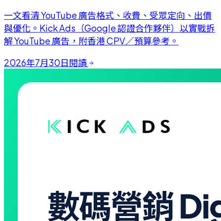
一文看清 YouTube 廣告格式、收費、受眾定向、出價
與優化。Kick Ads（Google 認證合作夥伴）以實戰拆
解 YouTube 廣告，附香港 CPV／預算參考。
2026年7月30日
閱讀