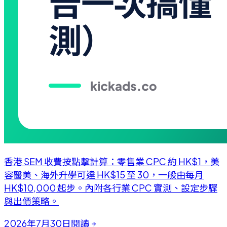
香港 SEM 收費按點擊計算：零售業 CPC 約 HK$1，美
容醫美、海外升學可達 HK$15 至 30，一般由每月
HK$10,000 起步。內附各行業 CPC 實測、設定步驟
與出價策略。
2026年7月30日
閱讀