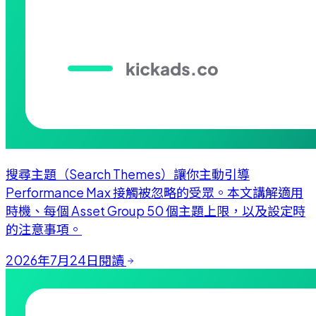
搜尋主題（Search Themes）讓你主動引導
Performance Max 接觸被忽略的受眾。本文講解適用
時機、每個 Asset Group 50 個主題上限，以及設定時
的注意事項。
2026年7月24日
閱讀