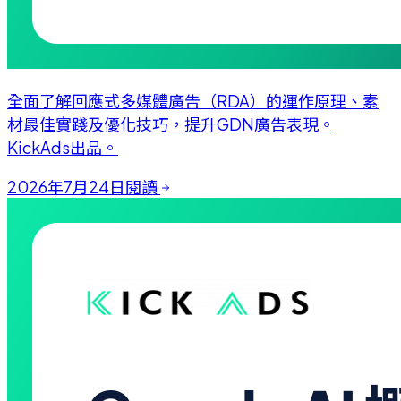
全面了解回應式多媒體廣告（RDA）的運作原理、素
材最佳實踐及優化技巧，提升GDN廣告表現。
KickAds出品。
2026年7月24日
閱讀