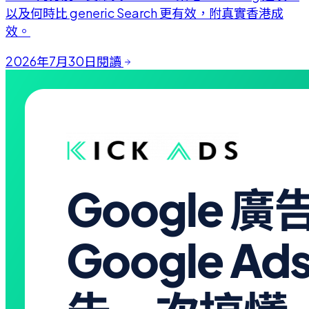
以及何時比 generic Search 更有效，附真實香港成
效。
2026年7月30日
閱讀