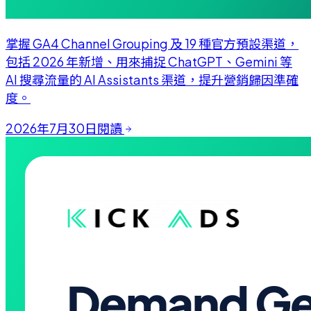
掌握 GA4 Channel Grouping 及 19 種官方預設渠道，
包括 2026 年新增、用來捕捉 ChatGPT、Gemini 等
AI 搜尋流量的 AI Assistants 渠道，提升營銷歸因準確
度。
2026年7月30日
閱讀