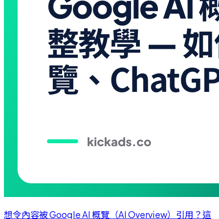
想令內容被 Google AI 概覽（AI Overview）引用？這