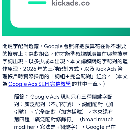
關鍵字配對選錯，Google 會照樣把預算花在你不想要
的搜尋上；選對組合，你才能準確控制廣告在哪些搜尋
字詞出現、以多少成本出現。本文講解關鍵字配對的運
作原理、2026 年的三種配對方式，以及 Kick Ads 管
理帳戶時實際採用的「詞組＋完全配對」組合。（本文
為
Google Ads SEM 完整教學
的其中一章。）
簡答：
Google Ads 現時只有三種關鍵字配
對：廣泛配對（不加符號）、詞組配對（加
引號）、完全配對（加方括號）。本來還有
第四種「廣泛配對修飾符」（broad match
modifier，寫法是
），Google 已在
+關鍵字