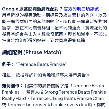
Google 憑甚麼判斷廣泛配對？
官方列明三項訊號
：
用戶近期的搜尋活動、到達頁及廣告素材的內容，以及
同一廣告群組內的其他關鍵字。所以同一個廣泛配對關
鍵字，放在不同廣告群組、配不同到達頁，實際配到的
搜尋字詞會有出入。想收窄範圍，與其加減字，不如先
把廣告群組拆得夠貼題、到達頁寫得夠具體。
詞組配對 (Phrase Match)
例子：
“Terrence Beats Frankie”
描述：
按搜尋詞句的含義和順序來展示廣告。
如何運作：
假設你的廣告關鍵字是「Terrence Beats
Frankie」，當有人搜 Strong Terrence Beats Frankie
Really Hard、Terrence Chung Beats Frankie Chan
或 Terrence beats weak Frankie every day 時，你的