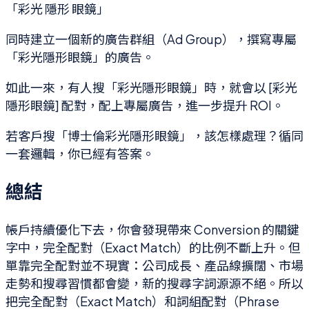
「彩光 隱形 眼鏡」
同時建立一個新的廣告群組（Ad Group），撰寫專屬
「彩光隱形眼鏡」的廣告。
如此一來，有人搜「彩光隱形眼鏡」時，就會以 [彩光
隱形眼鏡] 配對，配上專屬廣告，進一步提升 ROI。
若客戶搜「博士倫彩光隱形眼鏡」，該怎樣處理？循同
一套邏輯，你已經有答案。
總結
帳戶持續優化下去，你會發現帶來 Conversion 的關鍵
字中，完全配對（Exact Match）的比例不斷上升。但
單靠完全配對並不現實：公司成長、產品線擴闊、市場
走勢和搜尋習慣都會變，新的搜尋字詞源源不絕。所以
把完全配對（Exact Match）和詞組配對（Phrase