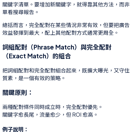
關鍵字清單。要增加新關鍵字，就得靠其他方法，而非
單看搜尋報告。
總括而言，完全配對在某些情況非常有效，但要把廣告
效益發揮到最大，配上其他配對方式通常更周全。
詞組配對（Phrase Match）與完全配對
（Exact Match）的組合
把詞組配對和完全配對組合起來，既擴大曝光，又守住
質素，是一個有效的策略。
關鍵原則：
兩種配對條件同時成立時，完全配對優先。
關鍵字愈長尾，流量愈少，但 ROI 愈高。
例子說明：