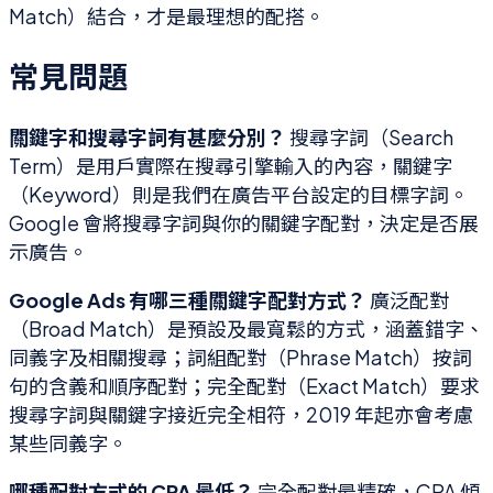
Match）結合，才是最理想的配搭。
常見問題
關鍵字和搜尋字詞有甚麼分別？
搜尋字詞（Search
Term）是用戶實際在搜尋引擎輸入的內容，關鍵字
（Keyword）則是我們在廣告平台設定的目標字詞。
Google 會將搜尋字詞與你的關鍵字配對，決定是否展
示廣告。
Google Ads 有哪三種關鍵字配對方式？
廣泛配對
（Broad Match）是預設及最寬鬆的方式，涵蓋錯字、
同義字及相關搜尋；詞組配對（Phrase Match）按詞
句的含義和順序配對；完全配對（Exact Match）要求
搜尋字詞與關鍵字接近完全相符，2019 年起亦會考慮
某些同義字。
哪種配對方式的 CPA 最低？
完全配對最精確，CPA 傾