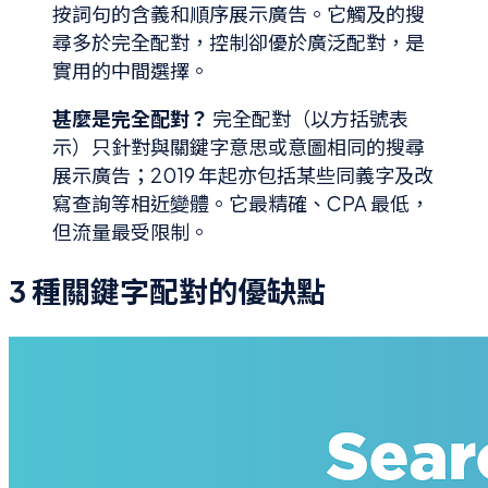
按詞句的含義和順序展示廣告。它觸及的搜
尋多於完全配對，控制卻優於廣泛配對，是
實用的中間選擇。
甚麼是完全配對？
完全配對（以方括號表
示）只針對與關鍵字意思或意圖相同的搜尋
展示廣告；2019 年起亦包括某些同義字及改
寫查詢等相近變體。它最精確、CPA 最低，
但流量最受限制。
3 種關鍵字配對的優缺點