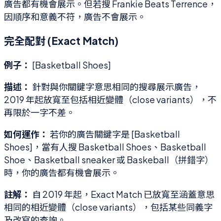
廣告都有機會展示。但若搜 Frankie Beats Terrence，
因順序和意義不符，廣告不會展示。
完全配對 (Exact Match)
例子：
[Basketball Shoes]
描述：
針對與你關鍵字意思相同的搜尋展示廣告，
2019 年起放寬至包括相近變體（close variants），不
再限於一字不差。
如何運作：
若你的廣告關鍵字是 [Basketball
Shoes]，當有人搜 Basketball Shoes、Basketball
Shoe、Basketball sneaker 或 Baskeball（拼錯字）
時，你的廣告都有機會展示。
註解：
自 2019 年起，Exact Match 已放寬至涵蓋意思
相同的相近變體（close variants），包括某些同義字
及改寫的查詢。