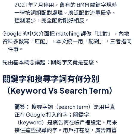
2021 年 7 月停用，舊有的 BMM 關鍵字現時
一律按詞組配對處理。廣泛配對流量最多、
控制最少，完全配對剛好相反。
Google 的中文介面把 matching 譯做「比對」，內地
資料多數寫「匹配」，本文統一用「配對」，三者指同
一件事。
先由基本概念講起：關鍵字究竟是甚麼。
關鍵字和搜尋字詞有何分別
（Keyword Vs Search Term）
簡答：
搜尋字詞（search term）是用戶真
正在 Google 打入的字；關鍵字
（keyword）是廣告商在帳戶裡設定、用來
接住這些搜尋的字。用戶打甚麼，廣告商管