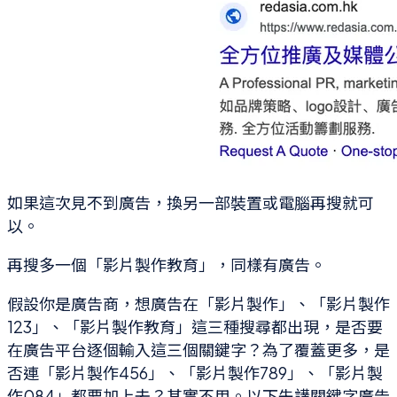
如果這次見不到廣告，換另一部裝置或電腦再搜就可
以。
再搜多一個「影片製作教育」，同樣有廣告。
假設你是廣告商，想廣告在「影片製作」、「影片製作
123」、「影片製作教育」這三種搜尋都出現，是否要
在廣告平台逐個輸入這三個關鍵字？為了覆蓋更多，是
否連「影片製作456」、「影片製作789」、「影片製
作084」都要加上去？其實不用。以下先講關鍵字廣告