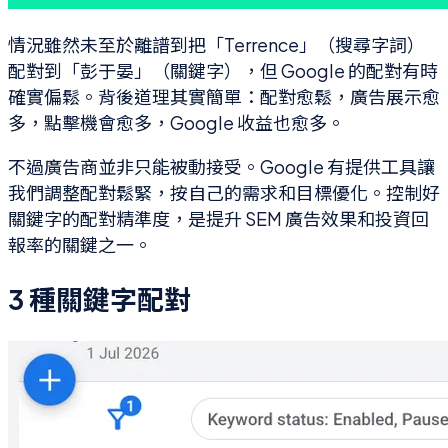
情況雖然未至於離譜到把「Terrence」（搜尋字詞）
配對到「彭于晏」（關鍵字），但 Google 的配對有時
確實偏鬆。背後道理其實簡單：配對愈鬆，廣告展示愈
多，點擊機會愈多，Google 收益也愈多。
不過廣告商並非只能被動接受。Google 有提供工具讓
我們調整配對鬆緊，按自己的需求和目標優化。控制好
關鍵字的配對精準度，是提升 SEM 廣告效果和投資回
報率的關鍵之一。
3 種關鍵字配對