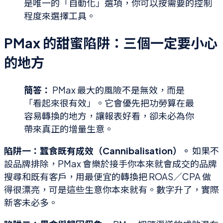
是唯一的「自動化」選項，你可以按需要的控制
程度來選擇工具。
PMax 的甜蜜陷阱：三個一定要小心
的地方
簡答：
PMax 最大的風險不是無效，而是
「看起來很有效」。它會優先把功勞算在最
容易轉換的地方，讓報表好看，卻未必為你
帶來真正的增量生意。
陷阱一：蠶食既有成效（Cannibalisation）。
如果不
設品牌排除，PMax 會樂於接手你本來就會成交的品牌
搜尋和既有客戶，用最便宜的轉換把 ROAS／CPA 做
得很漂亮，可是這些生意你本來就有。數字升了，實際
新客未必多。