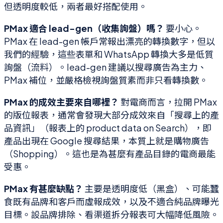
但透明度較低，兩者最好搭配使用。
PMax 適合 lead-gen（收集詢盤）嗎？
要小心。
PMax 在 lead-gen 帳戶常報出漂亮的轉換數字，但以
我們的經驗，這些表單和 WhatsApp 轉換大多是低質
詢盤（流料）。lead-gen 建議以搜尋廣告為主力、
PMax 補位，並嚴格檢視詢盤質素而非只看轉換數。
PMax 的成效主要來自哪裡？
對電商而言，拉開 PMax
的版位報表，通常會發現大部分成效來自「搜尋上的產
品資訊」（報表上的 product data on Search），即
產品出現在 Google 搜尋結果，本質上就是購物廣告
（Shopping）。這也是為甚麼有產品目錄的電商最能
受惠。
PMax 有甚麼缺點？
主要是透明度低（黑盒）、可能蠶
食既有品牌和客戶而虛報成效，以及不適合純品牌曝光
目標。設品牌排除、看渠道拆分報表可大幅降低風險。