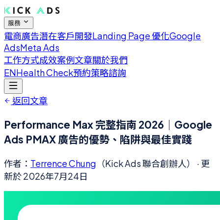
服務
電商廣告
潛在客戶開發
Landing Page 優化
Google
Ads
Meta Ads
工作方式
成效案例
文章
關於我們
EN
Health Check
預約策略諮詢
返回文章
Performance Max 完整指南 2026｜Google
Ads PMAX 廣告的優勢、陷阱與最佳實踐
作者：
Terrence Chung
（Kick Ads 聯合創辦人）
· 更
新於
2026年7月24日