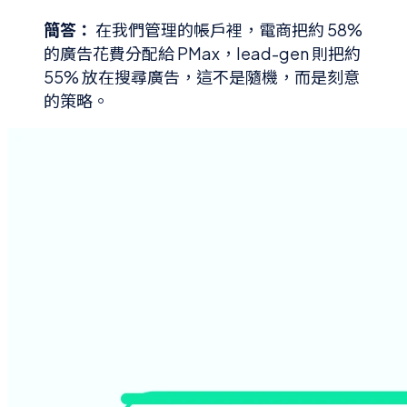
簡答：
在我們管理的帳戶裡，電商把約 58%
的廣告花費分配給 PMax，lead-gen 則把約
55% 放在搜尋廣告，這不是隨機，而是刻意
的策略。