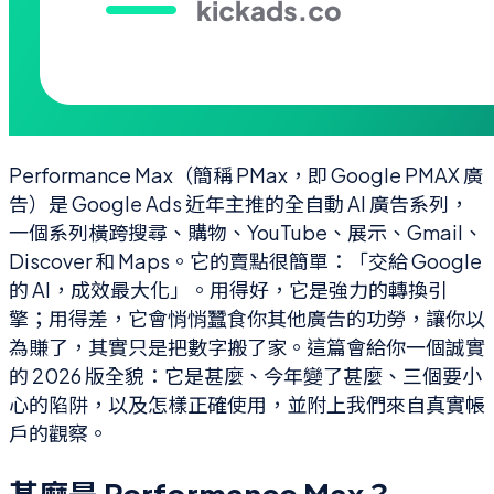
Performance Max（簡稱 PMax，即 Google PMAX 廣
告）是 Google Ads 近年主推的全自動 AI 廣告系列，
一個系列橫跨搜尋、購物、YouTube、展示、Gmail、
Discover 和 Maps。它的賣點很簡單：「交給 Google
的 AI，成效最大化」。用得好，它是強力的轉換引
擎；用得差，它會悄悄蠶食你其他廣告的功勞，讓你以
為賺了，其實只是把數字搬了家。這篇會給你一個誠實
的 2026 版全貌：它是甚麼、今年變了甚麼、三個要小
心的陷阱，以及怎樣正確使用，並附上我們來自真實帳
戶的觀察。
甚麼是 Performance Max？