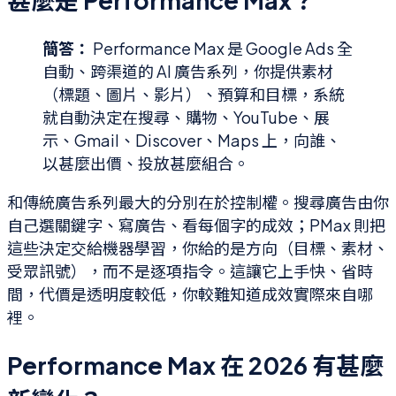
簡答：
Performance Max 是 Google Ads 全
自動、跨渠道的 AI 廣告系列，你提供素材
（標題、圖片、影片）、預算和目標，系統
就自動決定在搜尋、購物、YouTube、展
示、Gmail、Discover、Maps 上，向誰、
以甚麼出價、投放甚麼組合。
和傳統廣告系列最大的分別在於控制權。搜尋廣告由你
自己選關鍵字、寫廣告、看每個字的成效；PMax 則把
這些決定交給機器學習，你給的是方向（目標、素材、
受眾訊號），而不是逐項指令。這讓它上手快、省時
間，代價是透明度較低，你較難知道成效實際來自哪
裡。
Performance Max 在 2026 有甚麼