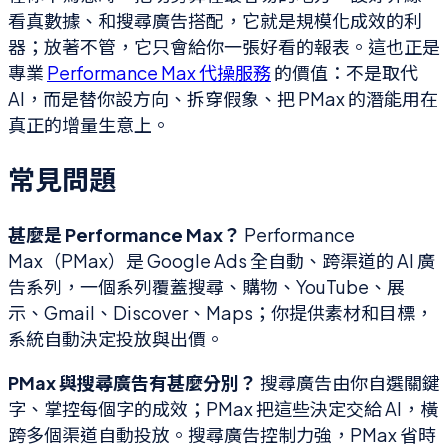
看真數據、和搜尋廣告搭配，它就是規模化成效的利
器；放著不管，它只會給你一張好看的報表。這也正是
專業
Performance Max 代操服務
的價值：不是取代
AI，而是替你設方向、拆穿假象、把 PMax 的潛能用在
真正的增量生意上。
常見問題
甚麼是 Performance Max？
Performance
Max（PMax）是 Google Ads 全自動、跨渠道的 AI 廣
告系列，一個系列覆蓋搜尋、購物、YouTube、展
示、Gmail、Discover、Maps；你提供素材和目標，
系統自動決定投放與出價。
PMax 與搜尋廣告有甚麼分別？
搜尋廣告由你自選關鍵
字、掌控每個字的成效；PMax 把這些決定交給 AI，橫
跨多個渠道自動投放。搜尋廣告控制力強，PMax 省時