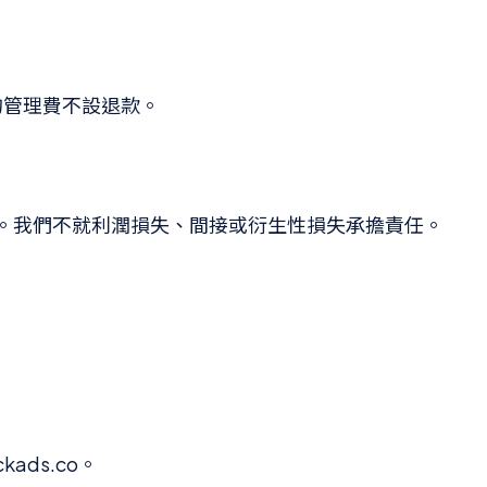
的管理費不設退款。
費總額。我們不就利潤損失、間接或衍生性損失承擔責任。
kads.co。