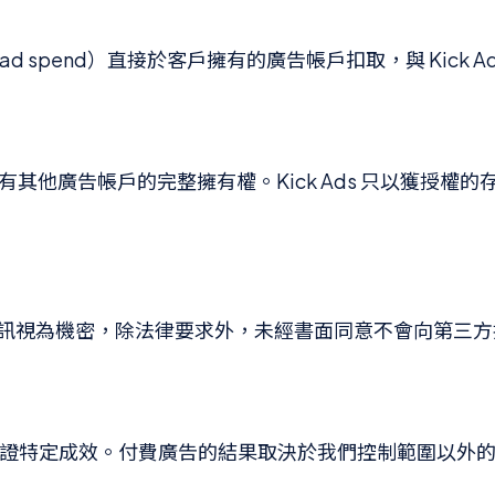
 spend）直接於客戶擁有的廣告帳戶扣取，與 Kick A
s 及所有其他廣告帳戶的完整擁有權。Kick Ads 只以獲授權
效及業務資訊視為機密，除法律要求外，未經書面同意不會向第三
不能保證特定成效。付費廣告的結果取決於我們控制範圍以外的因素，