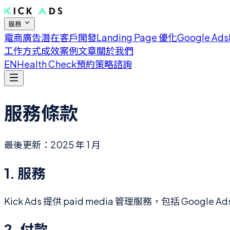
服務
電商廣告
潛在客戶開發
Landing Page 優化
Google Ads
工作方式
成效案例
文章
關於我們
EN
Health Check
預約策略諮詢
服務條款
最後更新：2025 年 1 月
1. 服務
Kick Ads 提供 paid media 管理服務，包括 
2. 付款