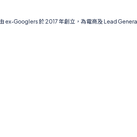
oglers 於 2017 年創立，為電商及 Lead Generatio