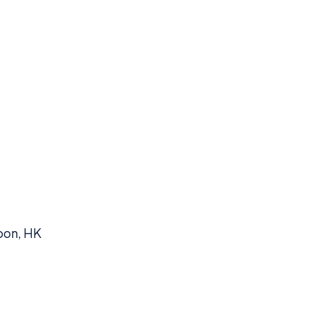
oon, HK