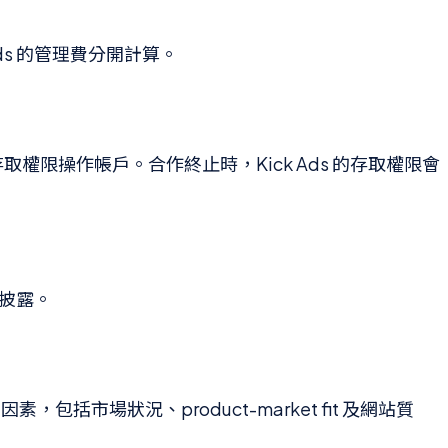
ds 的管理費分開計算。
的存取權限操作帳戶。合作終止時，Kick Ads 的存取權限會
方披露。
包括市場狀況、product-market fit 及網站質