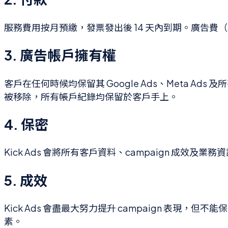
服務費用按月預繳，發票發出後 14 天內到期。廣告費（ad
3. 廣告帳戶擁有權
客戶在任何時候均保留其 Google Ads、Meta Ad
被移除，所有帳戶紀錄均保留於客戶手上。
4. 保密
Kick Ads 會將所有客戶資料、campaign 成
5. 成效
Kick Ads 會盡最大努力提升 campaign 表現，但
素。