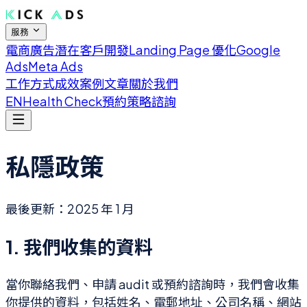
服務
電商廣告
潛在客戶開發
Landing Page 優化
Google
Ads
Meta Ads
工作方式
成效案例
文章
關於我們
EN
Health Check
預約策略諮詢
私隱政策
最後更新：2025 年 1 月
1. 我們收集的資料
當你聯絡我們、申請 audit 或預約諮詢時，我們會收集
你提供的資料，包括姓名、電郵地址、公司名稱、網站