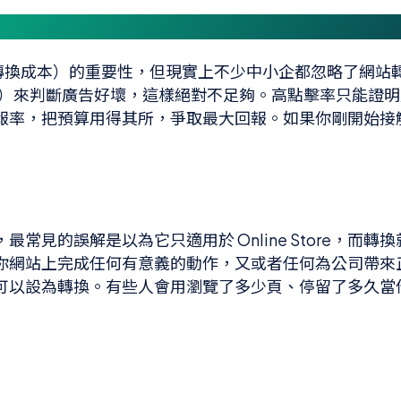
A（每轉換成本）的重要性，但現實上不少中小企都忽略了網站轉換
R）來判斷廣告好壞，這樣絕對不足夠。高點擊率只能證
報率，把預算用得其所，爭取最大回報。如果你剛開始接
常見的誤解是以為它只適用於 Online Store，而
訪客在你網站上完成任何有意義的動作，又或者任何為公司帶來正
可以設為轉換。有些人會用瀏覽了多少頁、停留了多久當