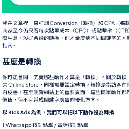
我在文章裡一直強調 Conversion（轉換）和 CP
商家至今仍只看每次點擊成本（CPC）或點擊率（CT
際生意。設好合適的轉換，你才量度到不同關鍵字的回
指南
。
甚麼是轉換
你可能會問，究竟哪些動作才算是「轉換」。關於轉換，最
營 Online Store，同樣需要設定轉換。轉換是指
白皮書，甚至瀏覽網站上的重要頁面，這些簡單動作都
價值，但不宜當成關鍵字廣告的優化方向。
以 Kick Ads 為例，我們可以把以下動作設為轉換
1.Whatsapp 按鈕點擊 / 電話按鈕點擊