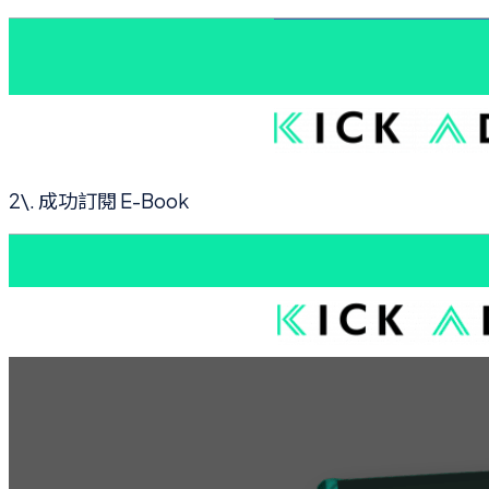
2\. 成功訂閱 E-Book