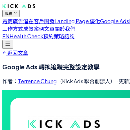
服務
電商廣告
潛在客戶開發
Landing Page 優化
Google Ads
工作方式
成效案例
文章
關於我們
EN
Health Check
預約策略諮詢
返回文章
Google Ads 轉換追蹤完整設定教學
作者：
Terrence Chung
（Kick Ads 聯合創辦人）
· 更