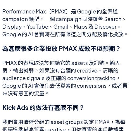
Performance Max（PMAX）是 Google 的全渠道
campaign 類型，一個 campaign 同時覆蓋 Search、
Display、YouTube、Gmail、Maps 及 Discover。
Google 的 AI 會實時在所有渠道之間分配及優化投放。
為甚麼很多企業投放 PMAX 成效不似預期？
PMAX 的表現取決於你給它的 assets 及訊號。輸入
弱，輸出就弱。如果沒有合適的 creative、清晰的
audience signals 及正確的 conversion tracking，
Google 的 AI 會優化去低質素的 conversions，或者帶
來沒有意圖的流量。
Kick Ads 的做法有甚麼不同？
我們會用清晰分組的 asset groups 設定 PMAX，為每
個渠道準備高質素 creative，用你真實的客戶數據建