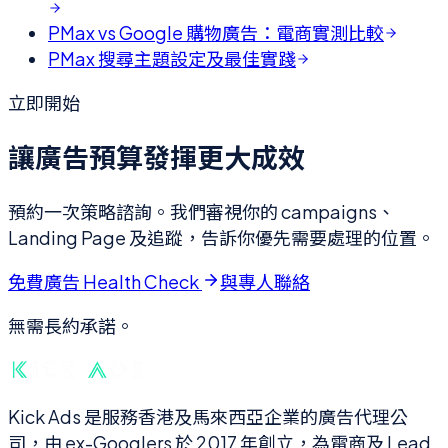
PMax vs Google 購物廣告：電商實測比較
PMax 搜尋主題設定及最佳實踐
立即開始
讓廣告預算發揮更大成效
預約一次策略諮詢。我們審視你的 campaigns、
Landing Page 及追蹤，告訴你優先需要處理的位置。
免費廣告 Health Check
與專人聯絡
無需長約承諾。
Kick Ads 是服務香港及馬來西亞企業的廣告代理公
司，由 ex-Googlers 於 2017 年創立，為電商及 Lead