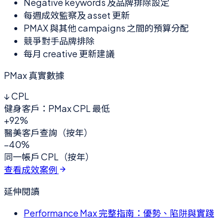
Negative keywords 及品牌排除設定
每週成效監察及 asset 更新
PMAX 與其他 campaigns 之間的預算分配
競爭對手品牌排除
每月 creative 更新建議
PMax 真實數據
↓ CPL
健身客戶：PMax CPL 最低
+92%
醫美客戶查詢（按年）
−40%
同一帳戶 CPL（按年）
查看成效案例
延伸閱讀
Performance Max 完整指南：優勢、陷阱與實踐