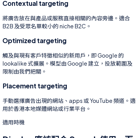
Contextual targeting
將廣告放在與產品或服務直接相關的內容旁邊。適合
B2B 及受眾名單較小的 niche B2C。
Optimized targeting
觸及與現有客戶特徵相似的新用戶，即 Google 的
lookalike 式擴展。模型由 Google 建立，投放範圍及
限制由我們把關。
Placement targeting
手動選擇廣告出現的網站、apps 或 YouTube 頻道。適
用於香港本地媒體網站或行業平台。
適用時機