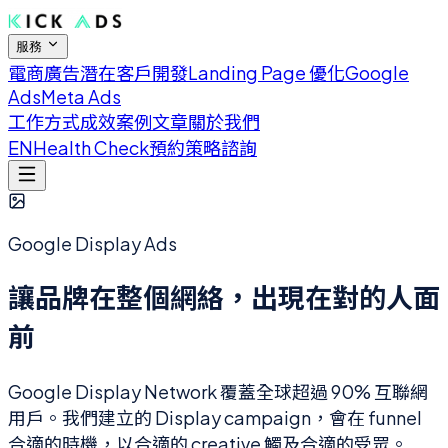
服務
電商廣告
潛在客戶開發
Landing Page 優化
Google
Ads
Meta Ads
工作方式
成效案例
文章
關於我們
EN
Health Check
預約策略諮詢
Google Display Ads
讓品牌在整個網絡，出現在對的人面
前
Google Display Network 覆蓋全球超過 90% 互聯網
用戶。我們建立的 Display campaign，會在 funnel
合適的時機，以合適的 creative 觸及合適的受眾。