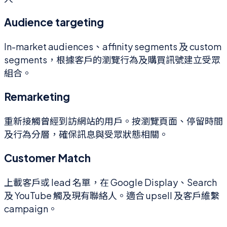
Audience targeting
In-market audiences、affinity segments 及 custom
segments，根據客戶的瀏覽行為及購買訊號建立受眾
組合。
Remarketing
重新接觸曾經到訪網站的用戶。按瀏覽頁面、停留時間
及行為分層，確保訊息與受眾狀態相關。
Customer Match
上載客戶或 lead 名單，在 Google Display、Search
及 YouTube 觸及現有聯絡人。適合 upsell 及客戶維繫
campaign。