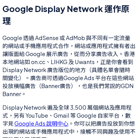
Google Display Network 運作原
理
Google 透過 AdSense 或 AdMob 與不同有一定流量
的網站或手機應用程式合作，網站或應用程式擁有者出
讓版面給 Google 展示廣告，從而分享廣告收入。香港
本地網站如 on.cc、LIHKG 及 Uwants，正是你會看到
Display Network 廣告版位的地方（具體名單會隨時
間變化）。廣告商可透過Google Ads 平台在這些網站
投放橫幅廣告（Banner廣告），也是我們常說的GDN
Banner。
Display Network 遍及全球 3,500 萬個網站及應用程
式，另有 YouTube、Gmail 等 Google 自家平台，數
字見
Google Ads 說明中心
。你可以把廣告投放到你想
出現的網站或手機應用程式中，接觸不同興趣及使用不