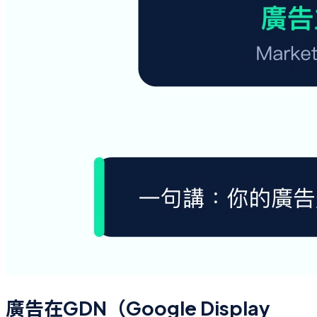
廣告在GDN（Google Display