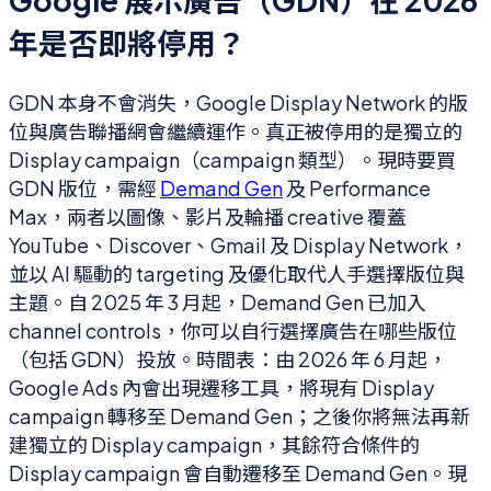
年是否即將停用？
GDN 本身不會消失，Google Display Network 的版
位與廣告聯播網會繼續運作。真正被停用的是獨立的
Display campaign（campaign 類型）。現時要買
GDN 版位，需經
Demand Gen
及 Performance
Max，兩者以圖像、影片及輪播 creative 覆蓋
YouTube、Discover、Gmail 及 Display Network，
並以 AI 驅動的 targeting 及優化取代人手選擇版位與
主題。自 2025 年 3 月起，Demand Gen 已加入
channel controls，你可以自行選擇廣告在哪些版位
（包括 GDN）投放。時間表：由 2026 年 6 月起，
Google Ads 內會出現遷移工具，將現有 Display
campaign 轉移至 Demand Gen；之後你將無法再新
建獨立的 Display campaign，其餘符合條件的
Display campaign 會自動遷移至 Demand Gen。現