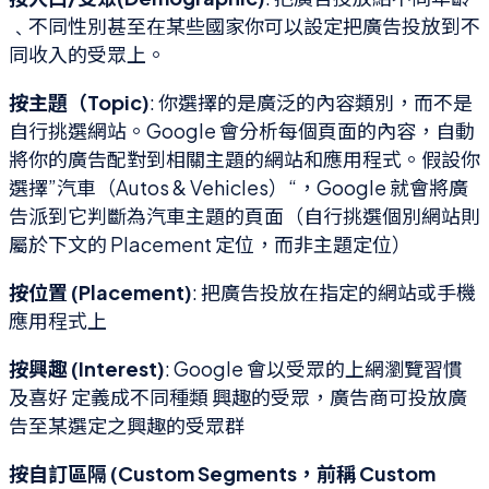
﹑不同性別甚至在某些國家你可以設定把廣告投放到不
同收入的受眾上。
按主題（Topic)
: 你選擇的是廣泛的內容類別，而不是
自行挑選網站。Google 會分析每個頁面的內容，自動
將你的廣告配對到相關主題的網站和應用程式。假設你
選擇”汽車（Autos & Vehicles）“，Google 就會將廣
告派到它判斷為汽車主題的頁面（自行挑選個別網站則
屬於下文的 Placement 定位，而非主題定位）
按位置 (Placement)
: 把廣告投放在指定的網站或手機
應用程式上
按興趣 (Interest)
: Google 會以受眾的上網瀏覽習慣
及喜好 定義成不同種類 興趣的受眾，廣告商可投放廣
告至某選定之興趣的受眾群
按自訂區隔 (Custom Segments，前稱 Custom