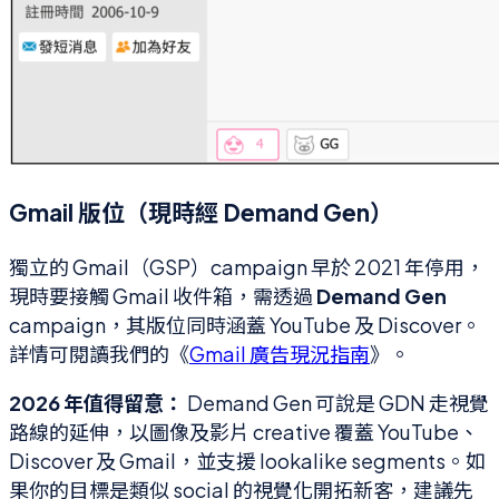
Gmail 版位（現時經 Demand Gen）
獨立的 Gmail（GSP）campaign 早於 2021 年停用，
現時要接觸 Gmail 收件箱，需透過
Demand Gen
campaign，其版位同時涵蓋 YouTube 及 Discover。
詳情可閱讀我們的《
Gmail 廣告現況指南
》。
2026 年值得留意：
Demand Gen 可說是 GDN 走視覺
路線的延伸，以圖像及影片 creative 覆蓋 YouTube、
Discover 及 Gmail，並支援 lookalike segments。如
果你的目標是類似 social 的視覺化開拓新客，建議先