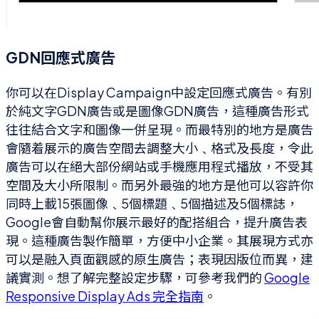
GDN回應式廣告
你可以在Display Campaign中設定回應式廣告。有別
於純文字GDN廣告或是圖像GDN廣告，這種廣告形式
往往結合文字和圖像一併呈現。而最特別的地方是廣告
會隨着展示的廣告空間去調整大小﹑格式及長度，令此
廣告可以在絕大部份網站或手機應用程式播放，不受其
空間及大小所限制。而另外最強的地方是他可以容許你
同時上載15張圖像﹑5個標題﹑5個描述及5個標誌，
Google會自動幫你展示最好的配搭組合，提升廣告表
現。這種廣告製作簡單，方便中小企業。其展現方式亦
可以是融入頁面觀感的原生廣告；表現因版位而異，建
議實測。想了解完整設定步驟，可參考我們的
Google
Responsive Display Ads 完全指南
。