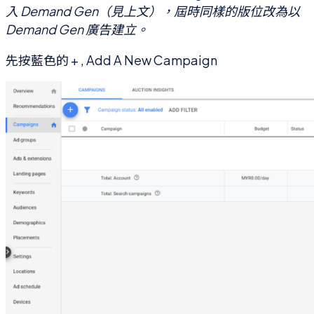
入 Demand Gen（見上文），屆時同樣的版位改為以
Demand Gen 廣告建立。
先按藍色的 + , Add A New Campaign