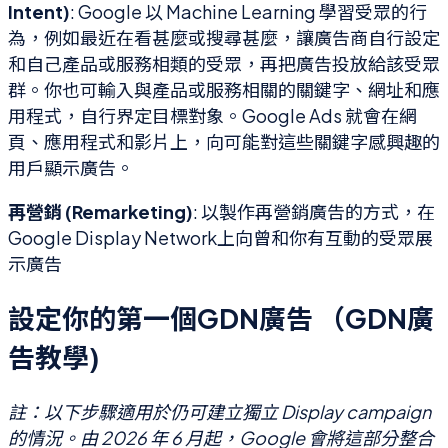
Intent)
: Google 以 Machine Learning 學習受眾的行
為，例如最近在看甚麼或搜尋甚麼，讓廣告商自行設定
和自己產品或服務相類的受眾，再把廣告投放給該受眾
群。你也可輸入與產品或服務相關的關鍵字、網址和應
用程式，自行界定目標對象。Google Ads 就會在網
頁、應用程式和影片上，向可能對這些關鍵字感興趣的
用戶顯示廣告。
再營銷 (Remarketing)
: 以製作再營銷廣告的方式，在
Google Display Network上向曾和你有互動的受眾展
示廣告
設定你的第一個GDN廣告 （GDN廣
告教學)
註：以下步驟適用於仍可建立獨立 Display campaign
的情況。由 2026 年 6 月起，Google 會將這部分整合