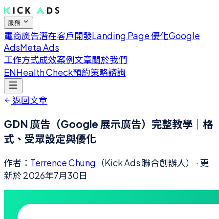
服務
電商廣告
潛在客戶開發
Landing Page 優化
Google
Ads
Meta Ads
工作方式
成效案例
文章
關於我們
EN
Health Check
預約策略諮詢
返回文章
GDN 廣告（Google 展示廣告）完整教學｜格
式、受眾設定與優化
作者：
Terrence Chung
（Kick Ads 聯合創辦人）
· 更
新於
2026年7月30日