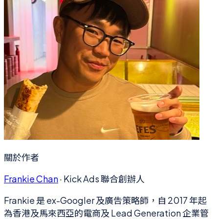
關於作者
Frankie Chan
·
Kick Ads 聯合創辦人
Frankie 是 ex-Googler 及廣告策略師，自 2017 年起
為香港及馬來西亞的電商及 Lead Generation 企業管