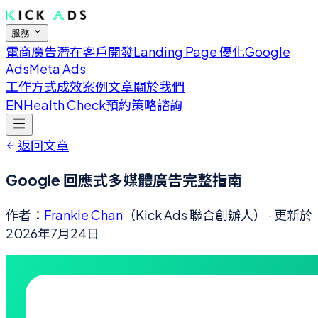
服務
電商廣告
潛在客戶開發
Landing Page 優化
Google
Ads
Meta Ads
工作方式
成效案例
文章
關於我們
EN
Health Check
預約策略諮詢
返回文章
Google 回應式多媒體廣告完整指南
作者：
Frankie Chan
（Kick Ads 聯合創辦人）
· 更新於
2026年7月24日