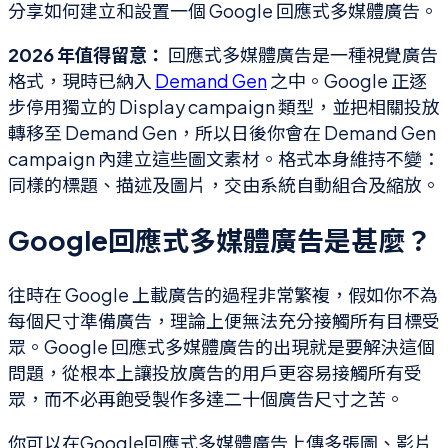
分享如何建立和設置一個 Google 回應式多媒體廣告。
2026 年值得留意：
回應式多媒體廣告是一種視覺廣告
格式，現時已納入
Demand Gen
之中。Google 正逐
步停用獨立的 Display campaign 類型，並把相關投放
轉移至 Demand Gen，所以日後你會在 Demand Gen
campaign 內建立這些圖文素材。格式本身維持不變：
同樣的標題、描述及圖片，交由系統自動組合及縮放。
Google回應式多媒體廣告是甚麼？
往時在 Google 上載廣告的過程非常繁複，假如你不為
每個尺寸準備廣告，理論上便無法充分接觸所有目標受
眾。Google 回應式多媒體廣告的出現就是要解決這個
問題，從根本上讓投放廣告的用戶更容易接觸所有受
眾，而不必再飽受製作多達二十個廣告尺寸之苦。
你可以在Google回應式多媒體廣告上傳多張圖、影片