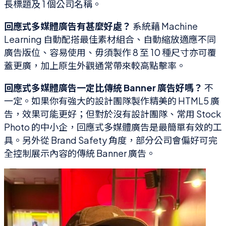
長標題及 1 個公司名稱。
回應式多媒體廣告有甚麼好處？
系統藉 Machine
Learning 自動配搭最佳素材組合、自動縮放適應不同
廣告版位、容易使用、毋須製作 8 至 10 種尺寸亦可覆
蓋更廣，加上原生外觀通常帶來較高點擊率。
回應式多媒體廣告一定比傳統 Banner 廣告好嗎？
不
一定。如果你有強大的設計團隊製作精美的 HTML5 廣
告，效果可能更好；但對於沒有設計團隊、常用 Stock
Photo 的中小企，回應式多媒體廣告是最簡單有效的工
具。另外從 Brand Safety 角度，部分公司會偏好可完
全控制展示內容的傳統 Banner 廣告。