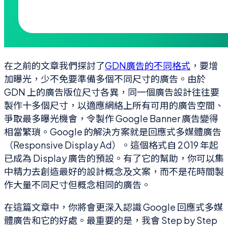
在之前的文章我們探討了
GDN廣告的不同格式
，要增
加曝光，少不免要準備多個不同尺寸的廣告。由於
GDN 上的廣告版位尺寸各異，同一個廣告設計往往要
製作十多個尺寸，以適應網絡上所有可用的廣告空間、
爭取最多曝光機會，令製作 Google Banner 廣告變得
相當繁瑣。Google 的解決方案就是回應式多媒體廣告
（Responsive Display Ad）。這個格式自 2019 年起
已成為 Display 廣告的預設。有了它的幫助，你可以集
中精力去創造最好的設計概念及文案，而不是花時間製
作大量不同尺寸但概念相同的廣告。
在這篇文章中，你將會更深入認識 Google 回應式多媒
體廣告和它的好處。最重要的是，我會 Step by Step