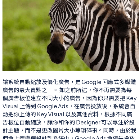
讓系統自動縮放及優化廣告，是 Google 回應式多媒體
廣告的最大賣點之一。 如之前所述，你不再需要為每
個廣告板位建立不同大小的廣告，因為你只需要把 Key
Visual 上傳到 Google Ads，在廣告投放後，系統會自
動把你上傳的 Key Visual 以及其他資料，根據不同廣
告板位自動縮放，讓你和你的 Designer 可以專注於設
計主題，而不是更改圖片大小等瑣碎事。同時，由於我
們會上傳幾個設計到系統中，Google Ads 會優先投放