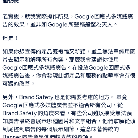
老實說，就我實際操作所見，Google回應式多媒體廣
告的效果，並非如 Google 所聲稱般驚為天人。
但是！
如果你想宣傳的產品既複雜又新穎，並且無法單純用圖
片去顯示和解釋所有內容，那麼我會建議你使用
Google回應式多媒體廣告。在投放Google回應式多
媒體廣告後，你會發現此類產品和服務的點擊率會有很
可觀的改善。
另外，Brand Safety 也是你需要考慮的地方。 畢竟
Google 回應式多媒體廣告並不適合所有公司，從
Brand Safety 的角度來看，有些公司難以接受無法預
知廣告最終會展示哪種圖片和文字組合，他們寧願從頭
到尾控制廣告的每個展示細節，這意味著傳統的
Banner 廣告會是他們較喜歡的選項。