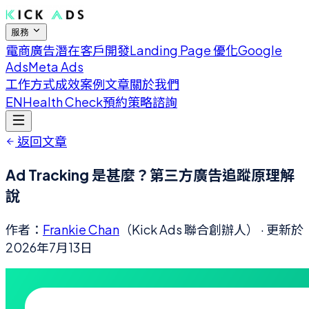
服務
電商廣告
潛在客戶開發
Landing Page 優化
Google
Ads
Meta Ads
工作方式
成效案例
文章
關於我們
EN
Health Check
預約策略諮詢
返回文章
Ad Tracking 是甚麼？第三方廣告追蹤原理解
說
作者：
Frankie Chan
（Kick Ads 聯合創辦人）
· 更新於
2026年7月13日