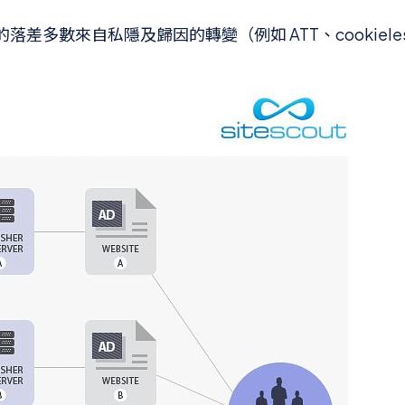
的落差多數來自私隱及歸因的轉變（例如 ATT、cookiele