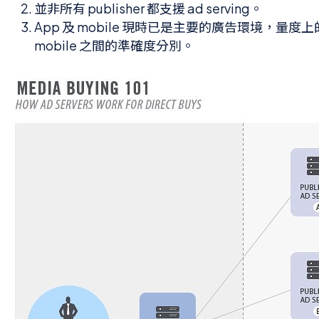
並非所有 publisher 都支援 ad serving。
App 及 mobile 現時已是主要的廣告環境，量度上
mobile 之間的準確度分別。