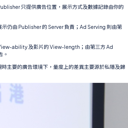
供廣告素材。Publisher 只提供廣告位置，展示方式及數據記錄由你的
ublisher 的 Server 負責；Ad Serving 則由第
ew-ability 及影片的 View-length；由第三方 Ad
報告。
bile 這個現時主要的廣告環境下，量度上的差異主要源於私隱及歸