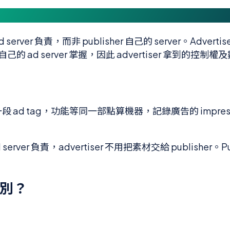
erver 負責，而非 publisher 自己的 server。Advertis
d server 掌握，因此 advertiser 拿到的控制
一段 ad tag，功能等同一部點算機器，記錄廣告的 impression
erver 負責，advertiser 不用把素材交給 publishe
麼分別？