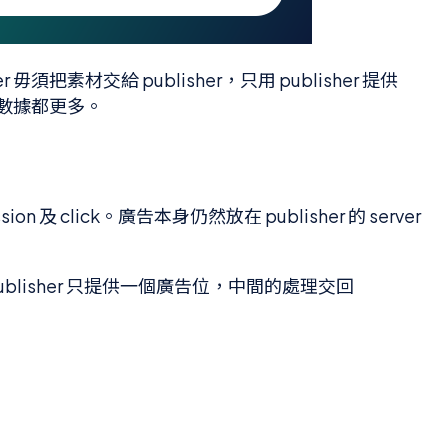
er 毋須把素材交給 publisher，只用 publisher 提供
權及數據都更多。
 及 click。廣告本身仍然放在 publisher 的 server
r。Publisher 只提供一個廣告位，中間的處理交回