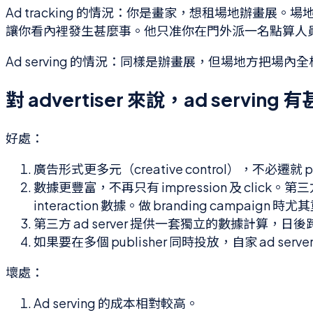
Ad tracking 的情況：你是畫家，想租場地辦
讓你看內裡發生甚麼事。他只准你在門外派一名點算人員（即 a
Ad serving 的情況：同樣是辦畫展，但場地方
對 advertiser 來說，ad servi
好處：
廣告形式更多元（creative control），不必遷就 p
數據更豐富，不再只有 impression 及 click。第三方 a
interaction 數據。做 branding camp
第三方 ad server 提供一套獨立的數據計算，日後跨不同
如果要在多個 publisher 同時投放，自家 ad se
壞處：
Ad serving 的成本相對較高。