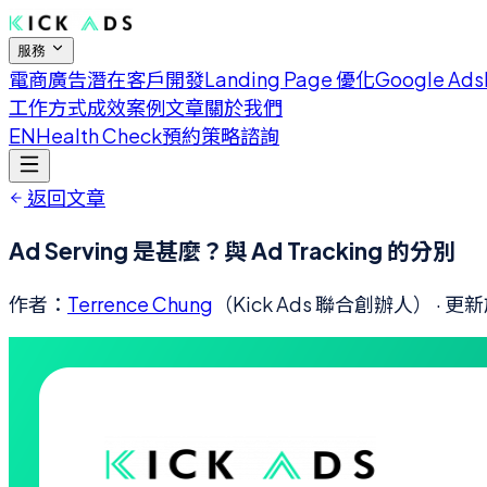
服務
電商廣告
潛在客戶開發
Landing Page 優化
Google Ads
工作方式
成效案例
文章
關於我們
EN
Health Check
預約策略諮詢
返回文章
Ad Serving 是甚麼？與 Ad Tracking 的分別
作者：
Terrence Chung
（Kick Ads 聯合創辦人）
· 更