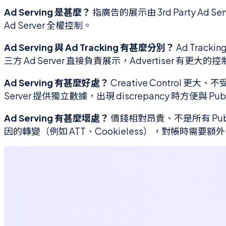
Ad Serving 是甚麼？
指廣告的展示由 3rd Party Ad 
Ad Server 全權控制。
Ad Serving 與 Ad Tracking 有甚麼分別？
Ad Track
三方 Ad Server 直接負責展示，Advertiser 有更
Ad Serving 有甚麼好處？
Creative Control 更大、
Server 提供獨立數據，出現 discrepancy 時方便與 P
Ad Serving 有甚麼壞處？
價錢相對昂貴、不是所有 Publ
因的轉變（例如 ATT、Cookieless），對帳時需要額