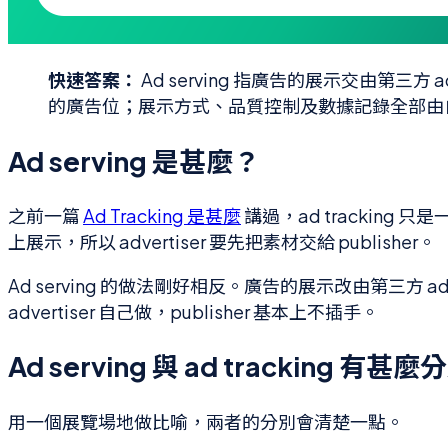
快速答案：
Ad serving 指廣告的展示交由第三方 ad s
的廣告位；展示方式、品質控制及數據記錄全部由自己的 a
Ad serving 是甚麼？
之前一篇
Ad Tracking 是甚麼
講過，ad tracking 只是
上展示，所以 advertiser 要先把素材交給 publisher。
Ad serving 的做法剛好相反。廣告的展示改由第三方 ad s
advertiser 自己做，publisher 基本上不插手。
Ad serving 與 ad tracking 有甚
用一個展覽場地做比喻，兩者的分別會清楚一點。