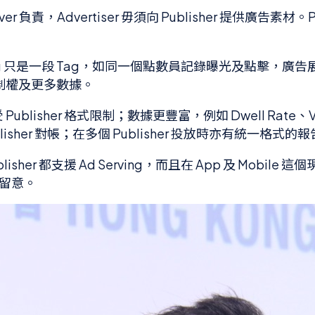
Server 負責，Advertiser 毋須向 Publisher 提
ing 只是一段 Tag，如同一個點數員記錄曝光及點擊，廣告展示仍由 P
大的控制權及更多數據。
不受 Publisher 格式限制；數據更豐富，例如 Dwell Rate、Vi
ublisher 對帳；在多個 Publisher 投放時亦有統一格式的
isher 都支援 Ad Serving，而且在 App 及 Mo
外留意。