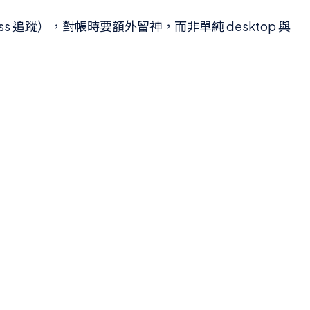
ss 追蹤），對帳時要額外留神，而非單純 desktop 與