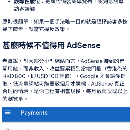
誤導性版位
：把廣告偽裝成導覽列，或刻意誘導
訪客誤觸
原則很簡單：如果一個手法唯一目的就是硬榨訪客多按
幾下廣告，就當它違反政策。
甚麼時候不值得用 AdSense
老實說，對大部分小型網站而言，AdSense 賺到的是
零用錢，而非收入。收益要累積到當地門檻（香港為約
HKD 800，即 USD 100 等值），Google 才會讓你提
取，低流量網站可能要數個月才達標。AdSense 真正
合理的情境，是你已經有相當規模，每月數萬次或以上
的瀏覽量。