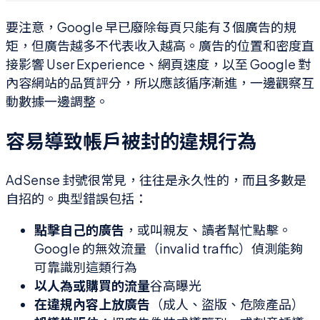
要注意，Google 早已廢除每頁只能有 3 個廣告的規
矩，但廣告越多不代表收入越高。廣告的位置和密度直
接影響 User Experience、網頁速度，以至 Google 對
內容網站的品質評分，所以應該循序漸進，一邊觀察互
動數據一邊調整。
容易導致帳戶被封的違規行為
AdSense 封號很常見，往往是永久性的，而且多數是
自招的。典型錯誤包括：
點擊自己的廣告
，或叫親友、讀者幫忙點擊。
Google 的無效流量（invalid traffic）偵測能夠
可靠識別這類行為
以人為或購買的流量
谷高曝光
在違規內容上放廣告
（成人、盜版、危險產品）