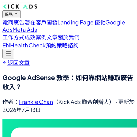
服務
電商廣告
潛在客戶開發
Landing Page 優化
Google
Ads
Meta Ads
工作方式
成效案例
文章
關於我們
EN
Health Check
預約策略諮詢
返回文章
Google AdSense 教學：如何靠網站賺取廣告
收入？
作者：
Frankie Chan
（Kick Ads 聯合創辦人）
· 更新於
2026年7月13日