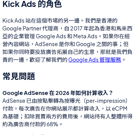
Kick Ads 的角色
Kick Ads 站在這個市場的另一邊。我們是香港的
Google Partner 代理商，自 2017 年起為香港和馬來西
亞的企業管理 Google Ads 和 Meta Ads。如果你在經
營內容網站，AdSense 是你和 Google 之間的事；但
如果你同時要投放廣告拓展自己的生意，那就是我們負
責的一邊，歡迎了解我們的
Google Ads 管理服務
。
常見問題
Google AdSense 在 2026 年如何計算收入？
AdSense 已由按點擊轉為按曝光（per-impression）
付款。每次廣告在你網站展示都計算收入，以 eCPM
為基礎；扣除買賣兩方的費用後，網站持有人整體所得
約為廣告商付款的 68%。