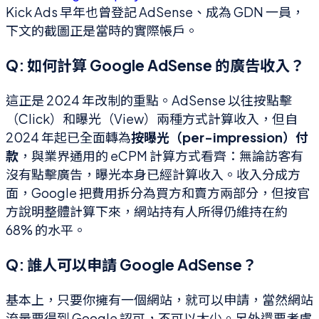
Kick Ads 早年也曾登記 AdSense、成為 GDN 一員，
下文的截圖正是當時的實際帳戶。
Q: 如何計算 Google AdSense 的廣告收入？
這正是 2024 年改制的重點。AdSense 以往按點擊
（Click）和曝光（View）兩種方式計算收入，但自
2024 年起已全面轉為
按曝光（per-impression）付
款
，與業界通用的 eCPM 計算方式看齊：無論訪客有
沒有點擊廣告，曝光本身已經計算收入。收入分成方
面，Google 把費用拆分為買方和賣方兩部分，但按官
方說明整體計算下來，網站持有人所得仍維持在約
68% 的水平。
Q: 誰人可以申請 Google AdSense？
基本上，只要你擁有一個網站，就可以申請，當然網站
流量要得到 Google 認可，不可以太少。另外還要考慮