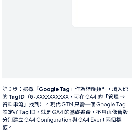
第 3 步：選擇「
Google Tag
」作為標籤類型，填入你
的
Tag ID
（
，可在 GA4 的「管理 →
G-XXXXXXXXXX
資料串流」找到）。現代 GTM 只需一個 Google Tag
設定好 Tag ID，就是 GA4 的基礎追蹤，不用再像舊版
分別建立 GA4 Configuration 與 GA4 Event 兩個標
籤。