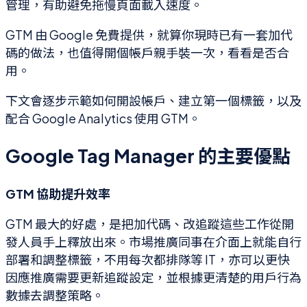
管理，有助避免拖慢頁面載入速度。
GTM 由 Google 免費提供，就算你現時已有一套加代
碼的做法，也值得開個帳戶親手裝一次，看看是否合
用。
下文會逐步示範如何開設帳戶、建立第一個標籤，以及
配合 Google Analytics 使用 GTM。
Google Tag Manager 的主要優點
GTM 協助提升效率
GTM 最大的好處，是把加代碼、改追蹤這些工作從開
發人員手上釋放出來。市場推廣同事在介面上就能自行
部署和調整標籤，不用每次都排隊等 IT，亦可以更快
因應推廣需要更新追蹤設定，並根據更清楚的用戶行為
數據去調整策略。