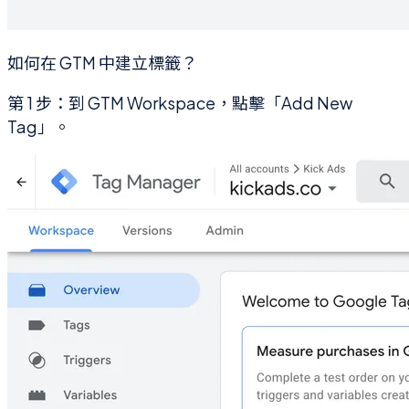
如何在 GTM 中建立標籤？
第 1 步：到 GTM Workspace，點擊「Add New
Tag」。