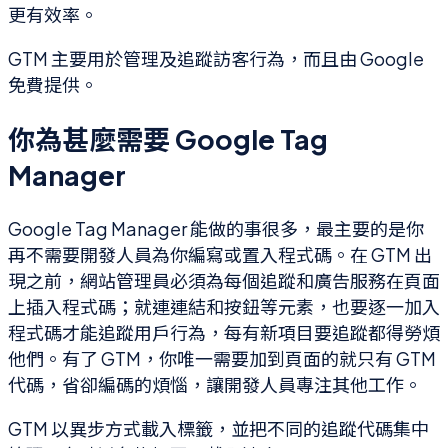
更有效率。
GTM 主要用於管理及追蹤訪客行為，而且由 Google
免費提供。
你為甚麼需要 Google Tag
Manager
Google Tag Manager 能做的事很多，最主要的是你
再不需要開發人員為你編寫或置入程式碼。在 GTM 出
現之前，網站管理員必須為每個追蹤和廣告服務在頁面
上插入程式碼；就連連結和按鈕等元素，也要逐一加入
程式碼才能追蹤用戶行為，每有新項目要追蹤都得勞煩
他們。有了 GTM，你唯一需要加到頁面的就只有 GTM
代碼，省卻編碼的煩惱，讓開發人員專注其他工作。
GTM 以異步方式載入標籤，並把不同的追蹤代碼集中