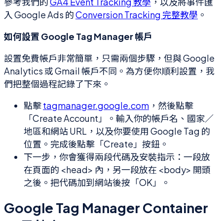
參考我們的
GA4 Event Tracking 教學
，以及將事件匯
入 Google Ads 的
Conversion Tracking 完整教學
。
如何設置 Google Tag Manager 帳戶
設置免費帳戶非常簡單，只需兩個步驟，但與 Google
Analytics 或 Gmail 帳戶不同。為方便你順利設置，我
們把整個過程記錄了下來。
點擊
tagmanager.google.com
，然後點擊
「Create Account」。輸入你的帳戶名、國家／
地區和網站 URL，以及你要使用 Google Tag 的
位置。完成後點擊「Create」按鈕。
下一步，你會獲得兩段代碼及安裝指示：一段放
在頁面的 <head> 內，另一段放在 <body> 開頭
之後。把代碼加到網站後按「OK」。
Google Tag Manager Container