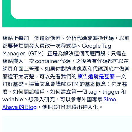
網站上每加一個追蹤像素、分析代碼或轉換代碼，以前
都要勞煩開發人員改一次程式碼。Google Tag
Manager（GTM）正是為解決這個問題而設：只需在
網站嵌入一次 container 代碼，之後所有代碼都可以在
網頁介面上管理。如果你對這些像素和代碼到底在做甚
麼還不太清楚，可以先看我們的
廣告追蹤是甚麼
一文
打好基礎。這篇文章會講解 GTM 的基本概念：它是甚
麼、如何開設帳戶、如何建立第一個 tag、trigger 和
variable。想深入研究，可以參考外國專家
Simo
Ahava 的 Blog
，他把 GTM 玩得出神入化。