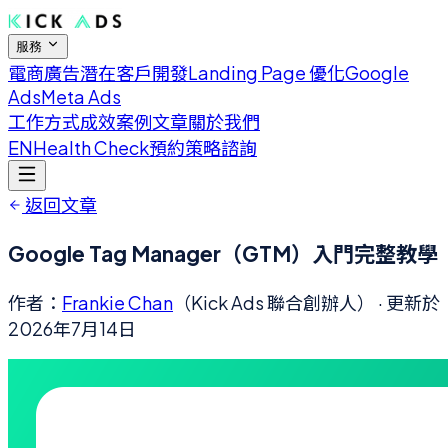
服務
電商廣告
潛在客戶開發
Landing Page 優化
Google
Ads
Meta Ads
工作方式
成效案例
文章
關於我們
EN
Health Check
預約策略諮詢
返回文章
Google Tag Manager（GTM）入門完整教學
作者：
Frankie Chan
（Kick Ads 聯合創辦人）
· 更新於
2026年7月14日