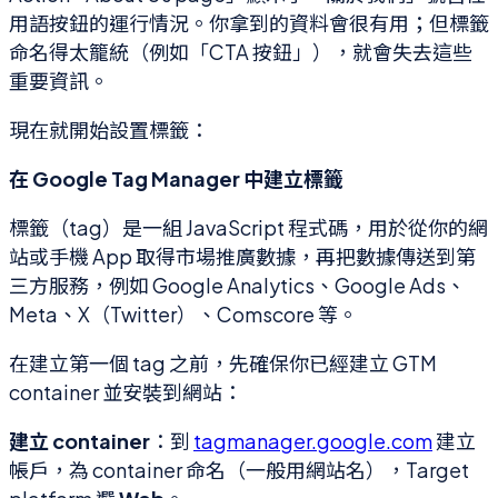
用語按鈕的運行情況。你拿到的資料會很有用；但標籤
命名得太籠統（例如「CTA 按鈕」），就會失去這些
重要資訊。
現在就開始設置標籤：
在 Google Tag Manager 中建立標籤
標籤（tag）是一組 JavaScript 程式碼，用於從你的網
站或手機 App 取得市場推廣數據，再把數據傳送到第
三方服務，例如 Google Analytics、Google Ads、
Meta、X（Twitter）、Comscore 等。
在建立第一個 tag 之前，先確保你已經建立 GTM
container 並安裝到網站：
建立 container
：到
tagmanager.google.com
建立
帳戶，為 container 命名（一般用網站名），Target