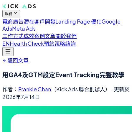
服務
電商廣告
潛在客戶開發
Landing Page 優化
Google
Ads
Meta Ads
工作方式
成效案例
文章
關於我們
EN
Health Check
預約策略諮詢
返回文章
用GA4及GTM設定Event Tracking完整教學
作者：
Frankie Chan
（Kick Ads 聯合創辦人）
· 更新於
2026年7月14日