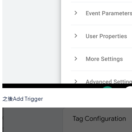
之後Add Trigger