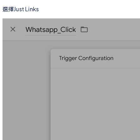
選擇Just Links