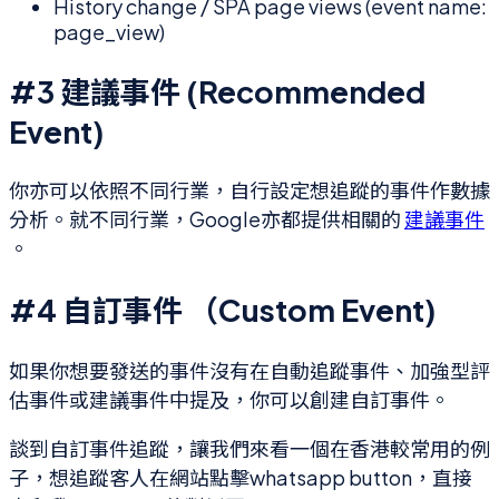
History change / SPA page views (event name:
page_view)
#3 建議事件 (Recommended
Event)
你亦可以依照不同行業，自行設定想追蹤的事件作數據
分析。就不同行業，Google亦都提供相關的
建議事件
。
#4 自訂事件 （Custom Event)
如果你想要發送的事件沒有在自動追蹤事件、加強型評
估事件或建議事件中提及，你可以創建自訂事件。
談到自訂事件追蹤，讓我們來看一個在香港較常用的例
子，想追蹤客人在網站點擊whatsapp button，直接