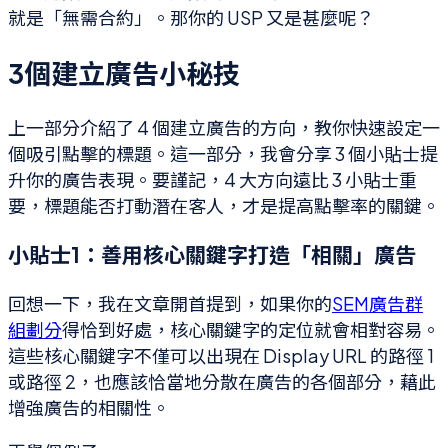
就是「無需合約」。那你的 USP 又是甚麼呢？
3個建立廣告小秘技
上一部分介紹了 4 個建立廣告的方向，教你快速設定一
個吸引點擊的標題。這一部分，我會分享 3 個小貼士提
升你的廣告表現。要謹記，4 大方向遠比 3 小貼士重
要，標題能否打動潛在客人，才是提高點擊率的關鍵。
小貼士1：善用核心關鍵字打造「相關」廣告
回想一下，我在文章開首提到，如果你的
SEM廣告群
組劃分
得恰到好處，核心關鍵字的定位就會相對容易。
這些核心關鍵字不僅可以出現在 Display URL 的路徑 1
或路徑 2，也應該恰當地分散在廣告的各個部分，藉此
增強廣告的相關性。