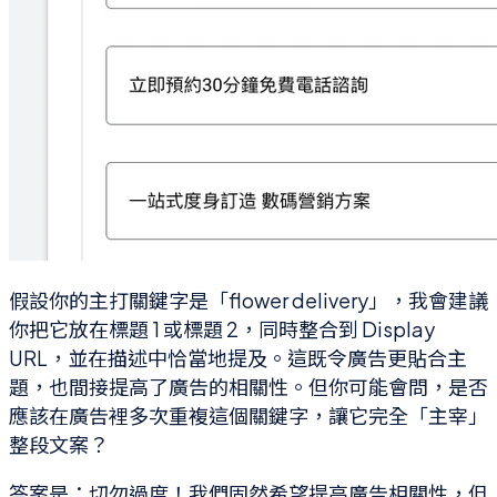
假設你的主打關鍵字是「flower delivery」，我會建議
你把它放在標題 1 或標題 2，同時整合到 Display
URL，並在描述中恰當地提及。這既令廣告更貼合主
題，也間接提高了廣告的相關性。但你可能會問，是否
應該在廣告裡多次重複這個關鍵字，讓它完全「主宰」
整段文案？
答案是：切勿過度！我們固然希望提高廣告相關性，但