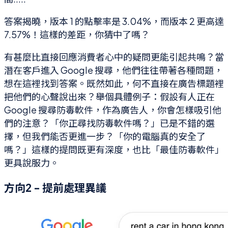
答案揭曉，版本 1 的點擊率是 3.04%，而版本 2 更高達
7.57%！這樣的差距，你猜中了嗎？
有甚麼比直接回應消費者心中的疑問更能引起共鳴？當
潛在客戶進入 Google 搜尋，他們往往帶著各種問題，
想在這裡找到答案。既然如此，何不直接在廣告標題裡
把他們的心聲說出來？舉個具體例子：假設有人正在
Google 搜尋防毒軟件，作為廣告人，你會怎樣吸引他
們的注意？「你正尋找防毒軟件嗎？」已是不錯的選
擇，但我們能否更進一步？「你的電腦真的安全了
嗎？」這樣的提問既更有深度，也比「最佳防毒軟件」
更具說服力。
方向2 - 提前處理異議