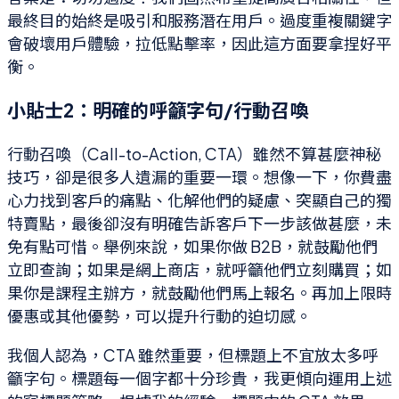
最終目的始終是吸引和服務潛在用戶。過度重複關鍵字
會破壞用戶體驗，拉低點擊率，因此這方面要拿捏好平
衡。
小貼士2：明確的呼籲字句/行動召喚
行動召喚（Call-to-Action, CTA）雖然不算甚麼神秘
技巧，卻是很多人遺漏的重要一環。想像一下，你費盡
心力找到客戶的痛點、化解他們的疑慮、突顯自己的獨
特賣點，最後卻沒有明確告訴客戶下一步該做甚麼，未
免有點可惜。舉例來說，如果你做 B2B，就鼓勵他們
立即查詢；如果是網上商店，就呼籲他們立刻購買；如
果你是課程主辦方，就鼓勵他們馬上報名。再加上限時
優惠或其他優勢，可以提升行動的迫切感。
我個人認為，CTA 雖然重要，但標題上不宜放太多呼
籲字句。標題每一個字都十分珍貴，我更傾向運用上述