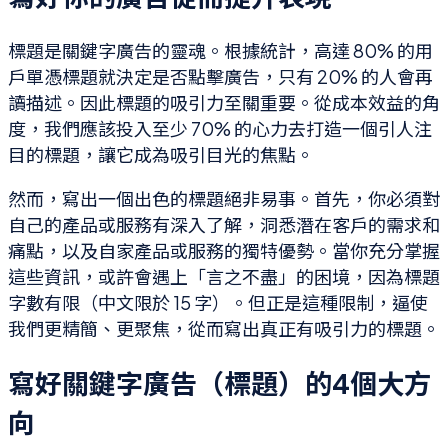
標題是關鍵字廣告的靈魂。根據統計，高達 80% 的用
戶單憑標題就決定是否點擊廣告，只有 20% 的人會再
讀描述。因此標題的吸引力至關重要。從成本效益的角
度，我們應該投入至少 70% 的心力去打造一個引人注
目的標題，讓它成為吸引目光的焦點。
然而，寫出一個出色的標題絕非易事。首先，你必須對
自己的產品或服務有深入了解，洞悉潛在客戶的需求和
痛點，以及自家產品或服務的獨特優勢。當你充分掌握
這些資訊，或許會遇上「言之不盡」的困境，因為標題
字數有限（中文限於 15 字）。但正是這種限制，逼使
我們更精簡、更聚焦，從而寫出真正有吸引力的標題。
寫好關鍵字廣告（標題）的4個大方
向