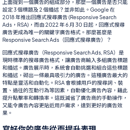
上面提到一個廣告的組成部分，那麼一個廣告是否只能
設定 3 個標題及 2 個描述？並非如此。Google 在
2018 年推出回應式搜尋廣告 (Responsive Search
Ads，RSA)，而由 2022 年 6 月 30 日起，回應式搜尋
廣告更成為唯一的關鍵字廣告格式。那麼甚麼是
Responsive Search Ads（回應式搜尋廣告）？
回應式搜尋廣告（Responsive Search Ads, RSA）是
現時標準的搜尋廣告格式，讓廣告商輸入多組廣告標題
和描述。廣告展示時，系統會自動挑選和組合這些標題
和描述，砌出一條最具吸引力的廣告。這種廣告最大的
特點是靈活和自動化。RSA 會根據用戶的搜尋詞、裝
置、過往的互動行為等因素，自動優化廣告內容，藉此
提升點擊率和轉換率。這既減省了廣告商的手動操作，
又能令廣告內容更貼近用戶需求，達到更好的廣告效
果。
寫好你的廣告從而提升表現