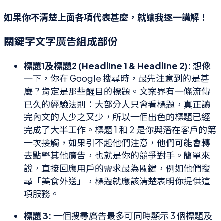
如果你不清楚上面各項代表甚麼，就讓我逐一講解！
關鍵字文字廣告組成部份
標題1及標題2 (Headline 1 & Headline 2):
想像
一下，你在 Google 搜尋時，最先注意到的是甚
麼？肯定是那些醒目的標題。文案界有一條流傳
已久的經驗法則：大部分人只會看標題，真正讀
完內文的人少之又少，所以一個出色的標題已經
完成了大半工作。標題 1 和 2 是你與潛在客戶的第
一次接觸，如果引不起他們注意，他們可能會轉
去點擊其他廣告，也就是你的競爭對手。簡單來
說，直接回應用戶的需求最為關鍵，例如他們搜
尋「美食外送」，標題就應該清楚表明你提供這
項服務。
標題 3:
一個搜尋廣告最多可同時顯示 3 個標題及