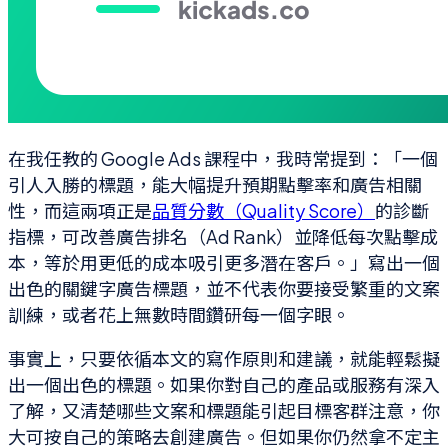
在我任教的 Google Ads 課程中，我時常提到：「一個
引人入勝的標題，能大幅提升預期點擊率和廣告相關
性，而這兩項正是
品質分數（Quality Score）
的診斷
指標，可改善廣告排名（Ad Rank）並降低每次點擊成
本，等於用更低的成本吸引更多潛在客戶。」寫出一個
出色的關鍵字廣告標題，並不代表你要接受繁重的文案
訓練，或者花上無數時間鑽研每一個字眼。
事實上，只要依循本文的寫作原則和建議，就能輕鬆擬
出一個出色的標題。如果你對自己的產品或服務有深入
了解，又清楚哪些文案和標題能引起目標客群注意，你
大可按自己的策略去創建廣告。但如果你仍然拿不定主