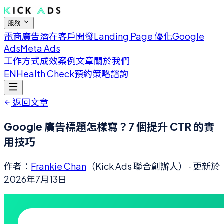
服務
電商廣告
潛在客戶開發
Landing Page 優化
Google
Ads
Meta Ads
工作方式
成效案例
文章
關於我們
EN
Health Check
預約策略諮詢
返回文章
Google 廣告標題怎樣寫？7 個提升 CTR 的實
用技巧
作者：
Frankie Chan
（Kick Ads 聯合創辦人）
· 更新於
2026年7月13日