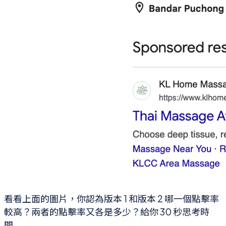
看看上面的圖片，你認為版本 1 和版本 2 哪一個點擊率
較高？兩者的點擊率又各是多少？給你 30 秒思考時
間.....