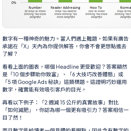
數字有一種神奇的魅力。當人們遇上難題，如果有廣告
承諾在「X」天內為你提供解答，你會不會更想點進去
了解？
看看上面的圖表，哪個 Headline 更受歡迎？答案顯然
是「10 個步驟助你致富」、「6 大技巧改善體態」或
「5 項 Google Ads 秘訣」這類標題。這證明巧妙運用
數字，確實能有效吸引客戶的目光。
再看以下例子：「2 週減 15 公斤的真實故事」對比
「如何減肥」，你認為哪一個更有吸引力？答案相信一
目了然！
而且數字能給讀者一個具體的着眼點，因此含有數字的