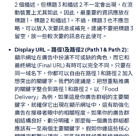
2 個描述，但標題 3 和描述 2 不一定會出現，在流
動裝置上尤其如此。因此，最重要的資訊應放在
標題 1、標題 2 和描述 1。不過，標題 3 也不應忽
略，可以放入次要訊息或補充。建議不要把標題 3
留空，放一些較次要的訊息在此便可。
Display URL - 路徑1及路徑2 (Path 1 & Path 2):
顯示網址在廣告中扮演不可或缺的角色，而它和
最終網址 (Final URL) 有時可以完全不同。只要在
同一域名下，你都可以自由在路徑 1 和路徑 2 加入
想突出的關鍵字。我們的建議是：把想重點推廣
的關鍵字整合到路徑 1 和路徑 2。以「Food
Delivery」為例，如果這是你廣告群組的主要關
鍵字，就確保它出現在顯示網址中，這有助強化
廣告在搜尋者眼中的相關程度。如果你的廣告群
組結構良好、劃分明確，那麼每一個廣告群組都
應該有一至兩個主要關鍵字。假如你連這些核心