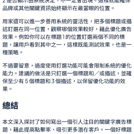
2 是否顯示由系統決定，不一定會出現。這樣就能確保
品牌或其他關鍵資訊始終顯示在最當眼的位置。
用家還可以進一步善用系統的靈活性，把多個標題或描
述釘選在同一位置，觀察哪個效果較好，藉此優化廣告
效果。例如你可以在標題 1 的位置釘選兩個不同的標
題，讓用戶看到其中之一，這樣既能測試效果，也是一
種策略。
不過要留意，過度使用釘選功能可能會限制系統的優化
能力。建議的做法是只釘選一個標題和／或描述，並確
保至少有 5 個標題和 3 個描述，以保留優化功能的效
果。
總結
本文深入探討了如何寫出一個引人注目的關鍵字廣告標
題，藉此提高點擊率、吸引更多潛在客戶。一個好標題