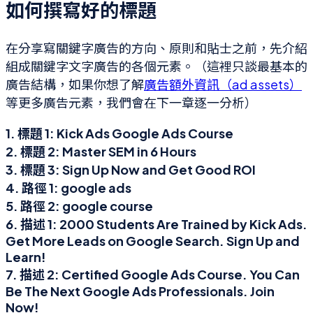
如何撰寫好的標題
在分享寫關鍵字廣告的方向、原則和貼士之前，先介紹
組成關鍵字文字廣告的各個元素。（這裡只談最基本的
廣告結構，如果你想了解
廣告額外資訊（ad assets）
等更多廣告元素，我們會在下一章逐一分析）
1. 標題 1:
Kick Ads Google Ads Course
2. 標題 2:
Master SEM in 6 Hours
3. 標題 3:
Sign Up Now and Get Good ROI
4. 路徑 1:
google ads
5. 路徑 2:
google course
6. 描述 1:
2000 Students Are Trained by Kick Ads.
Get More Leads on Google Search. Sign Up and
Learn!
7. 描述 2:
Certified Google Ads Course. You Can
Be The Next Google Ads Professionals. Join
Now!