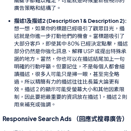
關鍵字都難以確定，可能就是時候重新檢視你的
廣告策略和結構了。
描述1及描述2 (Description 1 & Description 2):
想一想，如果你的標題已經吸引了觀眾目光，描
述就是你進一步打動他們的機會。當標題吸引了
大部分客戶，即使其中 80% 已經決定點擊，描述
部分仍然是你強化訊息、解釋 USP 或提出特殊承
諾的地方。當然，你也可以在描述結尾加上一句
明確的行動呼籲。但要記住，不是每個人都會細
讀描述，很多人可能只是掃一眼，甚至完全略
過。所以精簡有力的描述往往比長篇大論更有
效。描述 2 的顯示可能受螢幕大小和其他因素限
制，因此要把最重要的資訊放在描述 1，描述 2 則
用來補充或強調。
Responsive Search Ads （回應式搜尋廣告）