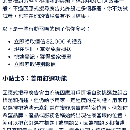
的寫標題策略。根據我的經驗，標題中的 CTA 效果一
般。不過回應式搜尋廣告允許設定多個標題，你不妨試
試看，也許在你的情境會有不同結果。
以下是一些行動召喚的例子供你參考：
立即領取價值 $2,000 的禮券
現在註冊，享受免費運送
快速登記，獲得獨家優惠
立即索取特別報價
小貼士3：善用釘選功能
回應式搜尋廣告會由系統因應用戶情境自動挑選並組合
標題和描述，但仍給予用家一定程度的控制權。用家可
以選擇把這些元素釘選在搜尋廣告的特定位置。例如你
希望品牌、產品或服務名稱始終出現在最當眼的位置，
就可以把它釘選在標題 1 或標題 2，因為標題 3 和描述