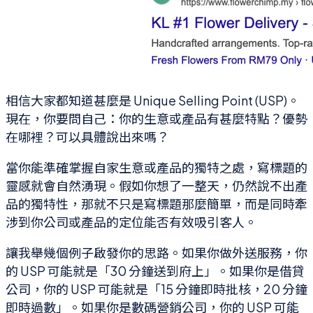
相信大家都知道甚麼是 Unique Selling Point (USP)。
現在，你要問自己：你的生意或產品有甚麼特點？優勢
在哪裡？可以具體說出來嗎？
當你能準確掌握自家生意或產品的獨特之處，寫標題的
靈感就會自然湧現。假如你想了一整天，仍然說不出產
品的獨特性，那就不只是寫標題那麼簡單，而是同時牽
涉到你公司或產品的定位能否有效吸引客人。
讓我舉幾個例子啟發你的思路。如果你做外送服務，你
的 USP 可能就是「30 分鐘送到府上」。如果你是借貸
公司，你的 USP 可能就是「15 分鐘即時批核，20 分鐘
即時過數」。如果你是數碼營銷公司，你的 USP 可能