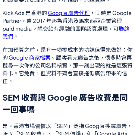
Kick Ads 是香港的
Google 廣告代理
，同時是 Google
Partner，自 2017 年起為香港及馬來西亞企業管理
paid media。想交給有經驗的團隊認真處理，可
聯絡
我們
。
在加預算之前，還有一項零成本的功課值得先做好：你
的
Google 商家檔案
。顧客看完廣告之後，很多時會再
搜尋一次你的公司名稱核實，那一刻出現的就是這張資
料卡。它免費，但資料不齊會直接拖低廣告帶來的信
任。
SEM 收費與 Google 廣告收費是同
一回事嗎
是。香港市場習慣以「SEM」泛指 Google 搜尋廣告，
所以「SEM 收費」、「SEM 價錢」和「Google Ads