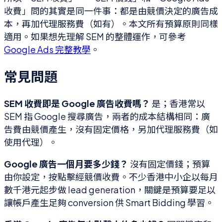
收費」問的其實是同一件事：都是由競價決定的廣告成
本，再加代理服務費（如有）。本文所有預算原則同樣
適用。如果想先理解 SEM 的整體運作，可參考
Google Ads 完整教學
。
常見問題
SEM 收費即是 Google 廣告收費嗎？
是；香港常以
SEM 指 Google 搜尋廣告，兩者的成本結構相同：廣
告費由競價產生，沒有固定價格，另加代理服務費（如
使用代理）。
Google 廣告一個月要多少錢？
沒有固定價錢；預算
由你設定，按點擊經競價收費。不少香港中小企以每月
數千港元起步做 lead generation，關鍵是預算要足以
讓帳戶產生足夠 conversion 供 Smart Bidding 學習。