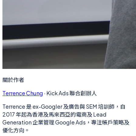
關於作者
Terrence Chung
·
Kick Ads 聯合創辦人
Terrence 是 ex-Googler 及廣告與 SEM 培訓師，自
2017 年起為香港及馬來西亞的電商及 Lead
Generation 企業管理 Google Ads，專注帳戶策略及
優化方向。