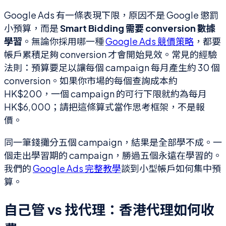
Google Ads 有一條表現下限，原因不是 Google 懲罰
小預算，而是
Smart Bidding 需要 conversion 數據
學習
。無論你採用哪一種
Google Ads 競價策略
，都要
帳戶累積足夠 conversion 才會開始見效。常見的經驗
法則：預算要足以讓每個 campaign 每月產生約 30 個
conversion。如果你市場的每個查詢成本約
HK$200，一個 campaign 的可行下限就約為每月
HK$6,000；請把這條算式當作思考框架，不是報
價。
同一筆錢攤分五個 campaign，結果是全部學不成。一
個走出學習期的 campaign，勝過五個永遠在學習的。
我們的
Google Ads 完整教學
談到小型帳戶如何集中預
算。
自己管 vs 找代理：香港代理如何收