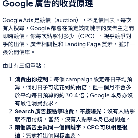
Google 廣告的收費原理
Google Ads 是競價（auction），不是價目表。每次
有人搜尋，Google 都會在鎖定該關鍵字的廣告主之間
即時競價。你每次點擊付多少（CPC），視乎競爭對
手的出價、廣告相關性和 Landing Page 質素，並非一
張公開價單。
由此有三個重點：
消費由你控制
：每個 campaign 設定每日平均預
算，個別日子可能花到約兩倍，但一個月不會多
於平均每日預算的約 30.4 倍；Google 本身亦沒
有最低消費要求。
Search 廣告按點擊收費，不按曝光
：沒有人點擊
就不用付錢，當然，沒有人點擊本身已是問題。
兩個廣告主買同一個關鍵字，CPC 可以相差很
遠
：質素和出價同樣重要。