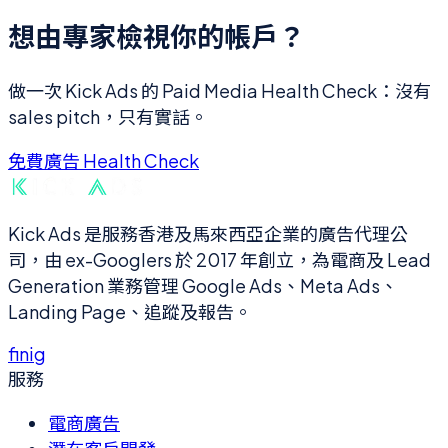
想由專家檢視你的帳戶？
做一次 Kick Ads 的 Paid Media Health Check：沒有
sales pitch，只有實話。
免費廣告 Health Check
Kick Ads 是服務香港及馬來西亞企業的廣告代理公
司，由 ex-Googlers 於 2017 年創立，為電商及 Lead
Generation 業務管理 Google Ads、Meta Ads、
Landing Page、追蹤及報告。
f
in
ig
服務
電商廣告