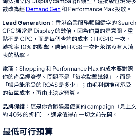
淘汰獨立的 Display campaign 類型，這批版位現時多
數改為經
Demand Gen
和 Performance Max 投放。
Lead Generation
：香港商業服務類關鍵字的 Search
CPC 通常是 Display 的數倍，因為你買的是意圖。重
點不是 CPC，而是每個查詢的成本；HK$40 一次、
轉換率 10% 的點擊，勝過 HK$8 一次但永遠沒有人填
表的點擊。
電商
：Shopping 和 Performance Max 的成本要對照
你的產品經濟學。問題不是「每次點擊幾錢」，而是
「帳戶能承受的 ROAS 是多少」；由毛利倒推可承受
的每單成本，再由此決定預算。
品牌保護
：這是你會跑過最便宜的 campaign（見上文
約 40% 的折扣），通常值得在一切之前先開。
最低可行預算