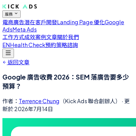
服務
電商廣告
潛在客戶開發
Landing Page 優化
Google
Ads
Meta Ads
工作方式
成效案例
文章
關於我們
EN
Health Check
預約策略諮詢
返回文章
Google 廣告收費 2026：SEM 落廣告要多少
預算？
作者：
Terrence Chung
（Kick Ads 聯合創辦人）
· 更
新於
2026年7月14日