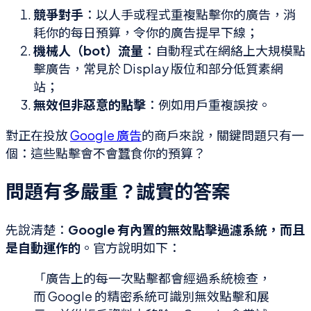
競爭對手
：以人手或程式重複點擊你的廣告，消
耗你的每日預算，令你的廣告提早下線；
機械人（bot）流量
：自動程式在網絡上大規模點
擊廣告，常見於 Display 版位和部分低質素網
站；
無效但非惡意的點擊
：例如用戶重複誤按。
對正在投放
Google 廣告
的商戶來說，關鍵問題只有一
個：這些點擊會不會蠶食你的預算？
問題有多嚴重？誠實的答案
先說清楚：
Google 有內置的無效點擊過濾系統，而且
是自動運作的
。官方說明如下：
「廣告上的每一次點擊都會經過系統檢查，
而 Google 的精密系統可識別無效點擊和展