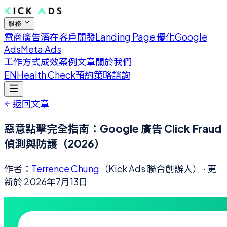
服務
電商廣告
潛在客戶開發
Landing Page 優化
Google
Ads
Meta Ads
工作方式
成效案例
文章
關於我們
EN
Health Check
預約策略諮詢
返回文章
惡意點擊完全指南：Google 廣告 Click Fraud
偵測與防護（2026）
作者：
Terrence Chung
（Kick Ads 聯合創辦人）
· 更
新於
2026年7月13日