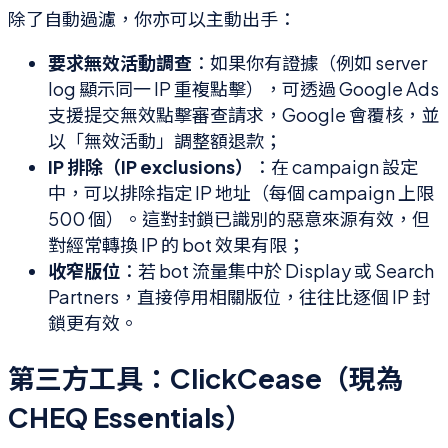
除了自動過濾，你亦可以主動出手：
要求無效活動調查
：如果你有證據（例如 server
log 顯示同一 IP 重複點擊），可透過 Google Ads
支援提交無效點擊審查請求，Google 會覆核，並
以「無效活動」調整額退款；
IP 排除（IP exclusions）
：在 campaign 設定
中，可以排除指定 IP 地址（每個 campaign 上限
500 個）。這對封鎖已識別的惡意來源有效，但
對經常轉換 IP 的 bot 效果有限；
收窄版位
：若 bot 流量集中於 Display 或 Search
Partners，直接停用相關版位，往往比逐個 IP 封
鎖更有效。
第三方工具：ClickCease（現為
CHEQ Essentials）