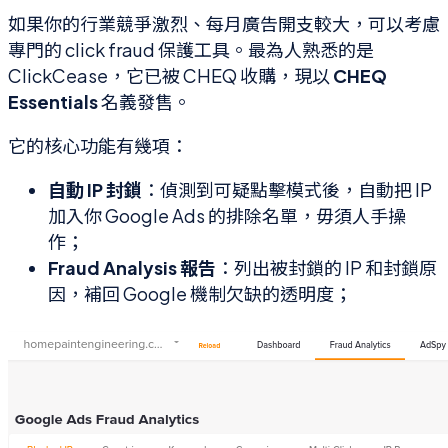
如果你的行業競爭激烈、每月廣告開支較大，可以考慮
專門的 click fraud 保護工具。最為人熟悉的是
ClickCease，它已被 CHEQ 收購，現以
CHEQ
Essentials
名義發售。
它的核心功能有幾項：
自動 IP 封鎖
：偵測到可疑點擊模式後，自動把 IP
加入你 Google Ads 的排除名單，毋須人手操
作；
Fraud Analysis 報告
：列出被封鎖的 IP 和封鎖原
因，補回 Google 機制欠缺的透明度；