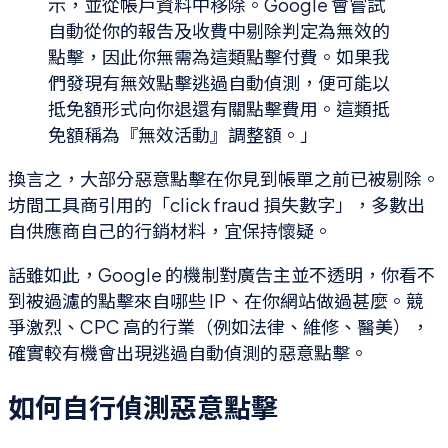
示，並從帳戶資料中移除。Google 會嘗試
自動從你的報告及收費中剔除判定為無效的
點擊，因此你無需為這類點擊付費。如果我
們發現有無效點擊逃過自動偵測，便可能以
抵免額形式向你退還有關點擊費用。這類抵
免額稱為『無效活動』調整額。」
換言之，大部分惡意點擊在你見到帳單之前已被剔除。
坊間工具商引用的「click fraud 損失數字」，多數出
自供應商自己的行銷材料，宜保持懷疑。
話雖如此，Google 的機制對廣告主並不透明，你看不
到被過濾的點擊來自哪些 IP、在你網站做過甚麼。競
爭激烈、CPC 高的行業（例如法律、維修、醫美），
確實較有機會出現逃過自動偵測的惡意點擊。
如何自行偵測惡意點擊