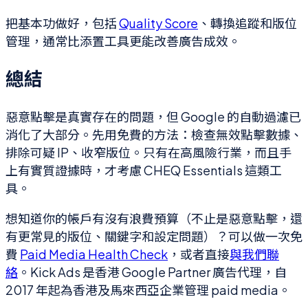
把基本功做好，包括
Quality Score
、轉換追蹤和版位
管理，通常比添置工具更能改善廣告成效。
總結
惡意點擊是真實存在的問題，但 Google 的自動過濾已
消化了大部分。先用免費的方法：檢查無效點擊數據、
排除可疑 IP、收窄版位。只有在高風險行業，而且手
上有實質證據時，才考慮 CHEQ Essentials 這類工
具。
想知道你的帳戶有沒有浪費預算（不止是惡意點擊，還
有更常見的版位、關鍵字和設定問題）？可以做一次免
費
Paid Media Health Check
，或者直接
與我們聯
絡
。Kick Ads 是香港 Google Partner 廣告代理，自
2017 年起為香港及馬來西亞企業管理 paid media。