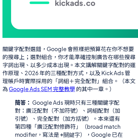
關鍵字配對選錯，Google 會照樣把預算花在你不想要
的搜尋上；選對組合，你才能準確控制廣告在哪些搜尋
字詞出現、以多少成本出現。本文講解關鍵字配對的運
作原理、2026 年的三種配對方式，以及 Kick Ads 管
理帳戶時實際採用的「詞組＋完全配對」組合。（本文
為
Google Ads SEM 完整教學
的其中一章。）
簡答：
Google Ads 現時只有三種關鍵字配
對：廣泛配對（不加符號）、詞組配對（加
引號）、完全配對（加方括號）。本來還有
第四種「廣泛配對修飾符」（broad match
modifier，寫法是
），Google 已在
+關鍵字