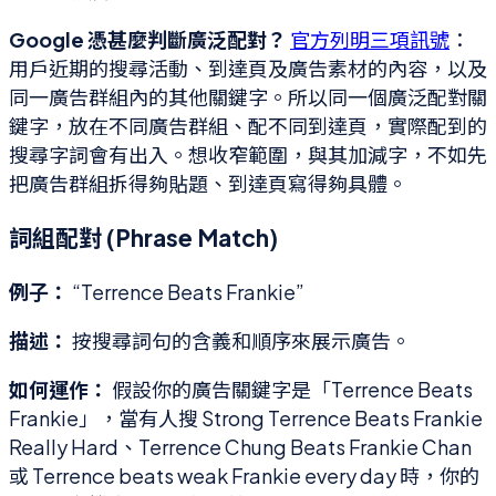
Google 憑甚麼判斷廣泛配對？
官方列明三項訊號
：
用戶近期的搜尋活動、到達頁及廣告素材的內容，以及
同一廣告群組內的其他關鍵字。所以同一個廣泛配對關
鍵字，放在不同廣告群組、配不同到達頁，實際配到的
搜尋字詞會有出入。想收窄範圍，與其加減字，不如先
把廣告群組拆得夠貼題、到達頁寫得夠具體。
詞組配對 (Phrase Match)
例子：
“Terrence Beats Frankie”
描述：
按搜尋詞句的含義和順序來展示廣告。
如何運作：
假設你的廣告關鍵字是「Terrence Beats
Frankie」，當有人搜 Strong Terrence Beats Frankie
Really Hard、Terrence Chung Beats Frankie Chan
或 Terrence beats weak Frankie every day 時，你的