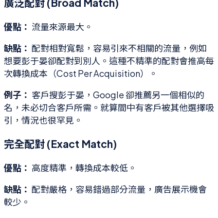
廣泛配對 (Broad Match)
優點：
流量來源最大。
缺點：
配對相對寬鬆，容易引來不相關的流量，例如
想要彭于晏卻配對到別人。這種不精準的配對會推高每
次轉換成本（Cost Per Acquisition）。
例子：
客戶搜彭于晏，Google 卻推薦另一個相似的
名，未必切合客戶所需。就算間中有客戶被其他選擇吸
引，情況也很罕見。
完全配對 (Exact Match)
優點：
高度精準，轉換成本較低。
缺點：
配對嚴格，容易錯過部分流量，廣告展示機會
較少。