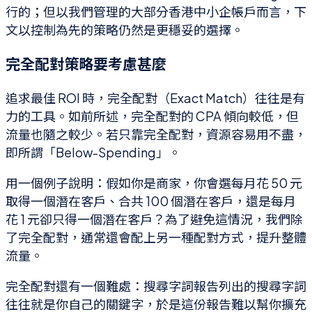
行的；但以我們管理的大部分香港中小企帳戶而言，下
文以控制為先的策略仍然是更穩妥的選擇。
完全配對策略要考慮甚麼
追求最佳 ROI 時，完全配對（Exact Match）往往是有
力的工具。如前所述，完全配對的 CPA 傾向較低，但
流量也隨之較少。若只靠完全配對，資源容易用不盡，
即所謂「Below-Spending」。
用一個例子說明：假如你是商家，你會選每月花 50 元
取得一個潛在客戶、合共 100 個潛在客戶，還是每月
花 1 元卻只得一個潛在客戶？為了避免這情況，我們除
了完全配對，通常還會配上另一種配對方式，提升整體
流量。
完全配對還有一個難處：搜尋字詞報告列出的搜尋字詞
往往就是你自己的關鍵字，於是這份報告難以幫你擴充