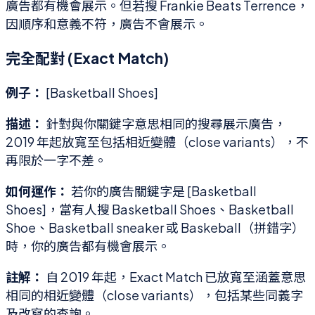
廣告都有機會展示。但若搜 Frankie Beats Terrence，
因順序和意義不符，廣告不會展示。
完全配對 (Exact Match)
例子：
[Basketball Shoes]
描述：
針對與你關鍵字意思相同的搜尋展示廣告，
2019 年起放寬至包括相近變體（close variants），不
再限於一字不差。
如何運作：
若你的廣告關鍵字是 [Basketball
Shoes]，當有人搜 Basketball Shoes、Basketball
Shoe、Basketball sneaker 或 Baskeball（拼錯字）
時，你的廣告都有機會展示。
註解：
自 2019 年起，Exact Match 已放寬至涵蓋意思
相同的相近變體（close variants），包括某些同義字
及改寫的查詢。