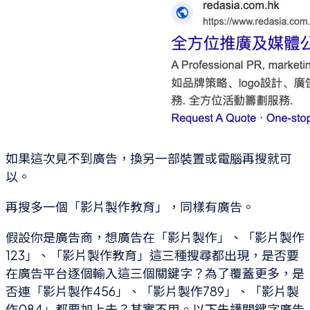
如果這次見不到廣告，換另一部裝置或電腦再搜就可
以。
再搜多一個「影片製作教育」，同樣有廣告。
假設你是廣告商，想廣告在「影片製作」、「影片製作
123」、「影片製作教育」這三種搜尋都出現，是否要
在廣告平台逐個輸入這三個關鍵字？為了覆蓋更多，是
否連「影片製作456」、「影片製作789」、「影片製
作084」都要加上去？其實不用。以下先講關鍵字廣告