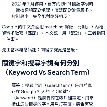
2021 年 7 月停用，舊有的 BMM 關鍵字現時
一律按詞組配對處理。廣泛配對流量最多、
控制最少，完全配對剛好相反。
Google 的中文介面把 matching 譯做「比對」，內地
資料多數寫「匹配」，本文統一用「配對」，三者指同
一件事。
先由基本概念講起：關鍵字究竟是甚麼。
關鍵字和搜尋字詞有何分別
（Keyword Vs Search Term）
簡答：
搜尋字詞（search term）是用戶真
正在 Google 打入的字；關鍵字
（keyword）是廣告商在帳戶裡設定、用來
接住這些搜尋的字。用戶打甚麼，廣告商管