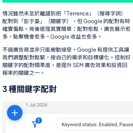
情況雖然未至於離譜到把「Terrence」（搜尋字詞）
配對到「彭于晏」（關鍵字），但 Google 的配對有時
確實偏鬆。背後道理其實簡單：配對愈鬆，廣告展示愈
多，點擊機會愈多，Google 收益也愈多。
不過廣告商並非只能被動接受。Google 有提供工具讓
我們調整配對鬆緊，按自己的需求和目標優化。控制好
關鍵字的配對精準度，是提升 SEM 廣告效果和投資回
報率的關鍵之一。
3 種關鍵字配對