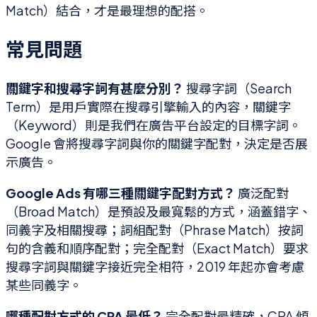
Match）結合，才是最理想的配搭。
常見問題
關鍵字和搜尋字詞有甚麼分別？
搜尋字詞（Search
Term）是用戶實際在搜尋引擎輸入的內容，關鍵字
（Keyword）則是我們在廣告平台設定的目標字詞。
Google 會將搜尋字詞與你的關鍵字配對，決定是否展
示廣告。
Google Ads 有哪三種關鍵字配對方式？
廣泛配對
（Broad Match）是預設及最寬鬆的方式，涵蓋錯字、
同義字及相關搜尋；詞組配對（Phrase Match）按詞
句的含義和順序配對；完全配對（Exact Match）要求
搜尋字詞與關鍵字接近完全相符，2019 年起亦會考慮
某些同義字。
哪種配對方式的 CPA 最低？
完全配對最精確，CPA 傾