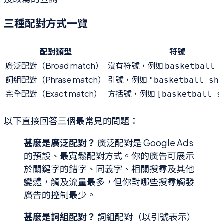
三種配對方式一覽
配對類型
符號
廣泛配對（Broad match）
沒有符號，例如
basketball 
詞組配對（Phrase match）
引號，例如
"basketball sh
完全配對（Exact match）
方括號，例如
[basketball s
以下直接回答三個最常見的問題：
甚麼是廣泛配對？
廣泛配對是 Google Ads
的預設、最寬鬆配對方式。你的廣告可展示
於關鍵字的錯字、同義字、相關搜尋及其他
變體，觸及流量最多，但你對哪些搜尋觸發
廣告的控制最少。
甚麼是詞組配對？
詞組配對（以引號表示）