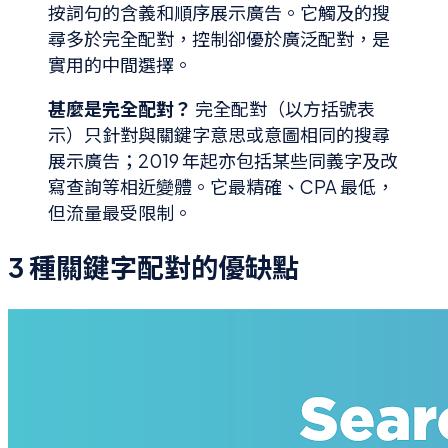
按詞句的含義和順序展示廣告。它觸及的搜
尋多於完全配對，控制卻優於廣泛配對，是
實用的中間選擇。
甚麼是完全配對？
完全配對（以方括號表
示）只針對與關鍵字意思或意圖相同的搜尋
展示廣告；2019 年起亦包括某些同義字及改
寫查詢等相近變體。它最精確、CPA 最低，
但流量最受限制。
3 種關鍵字配對的優缺點