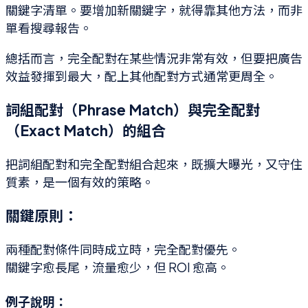
關鍵字清單。要增加新關鍵字，就得靠其他方法，而非
單看搜尋報告。
總括而言，完全配對在某些情況非常有效，但要把廣告
效益發揮到最大，配上其他配對方式通常更周全。
詞組配對（Phrase Match）與完全配對
（Exact Match）的組合
把詞組配對和完全配對組合起來，既擴大曝光，又守住
質素，是一個有效的策略。
關鍵原則：
兩種配對條件同時成立時，完全配對優先。
關鍵字愈長尾，流量愈少，但 ROI 愈高。
例子說明：