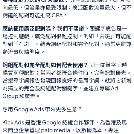
向最低，但流量亦最受限制；廣泛配對流量最大，但不
精確的配對可能推高 CPA。
應該使用廣泛配對嗎？
我們不建議。關鍵字廣告是一
場控制遊戲，廣泛配對很難控制，例如「去斑」可能配
對到「石斑」。結合詞組配對和完全配對，通常更能兼
顧流量與精準度。
詞組配對和完全配對如何配合使用？
同一關鍵字同時
購買兩種配對；當兩者都符合條件時，完全配對優先。
當搜尋字詞報告發現回報良好的長尾字詞，就將它新增
為獨立的完全及詞組配對關鍵字，並建立專屬 Ad
Group 和廣告。
想用 Google Ads 帶來更多生意？
Kick Ads 是香港 Google 認證合作夥伴，為香港及馬
來西亞企業管理 paid media，以數據為本，專注