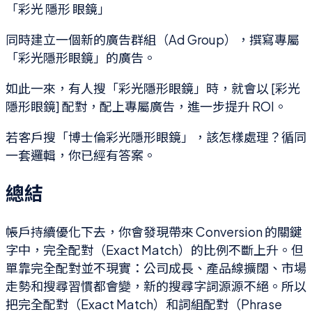
「彩光 隱形 眼鏡」
同時建立一個新的廣告群組（Ad Group），撰寫專屬
「彩光隱形眼鏡」的廣告。
如此一來，有人搜「彩光隱形眼鏡」時，就會以 [彩光
隱形眼鏡] 配對，配上專屬廣告，進一步提升 ROI。
若客戶搜「博士倫彩光隱形眼鏡」，該怎樣處理？循同
一套邏輯，你已經有答案。
總結
帳戶持續優化下去，你會發現帶來 Conversion 的關鍵
字中，完全配對（Exact Match）的比例不斷上升。但
單靠完全配對並不現實：公司成長、產品線擴闊、市場
走勢和搜尋習慣都會變，新的搜尋字詞源源不絕。所以
把完全配對（Exact Match）和詞組配對（Phrase